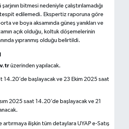
şarjının bitmesi nedeniyle çalıştırılamadığı
i tespit edilemedi. Ekspertiz raporuna göre
orta ve boya aksamında güneş yanıkları ve
camın açık olduğu, koltuk döşemelerinin
anında yıpranmış olduğu belirtildi.
u
v.tr
üzerinden yapılacak.
t 14.20’de başlayacak ve 23 Ekim 2025 saat
sım 2025 saat 14.20’de başlayacak ve 21
anacak.
ve artırmaya ilişkin tüm detaylara UYAP e-Satış