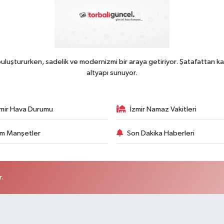
uluştururken, sadelik ve modernizmi bir araya getiriyor. Şatafattan ka
altyapı sunuyor.
zmir Hava Durumu
İzmir Namaz Vakitleri
m Manşetler
Son Dakika Haberleri
r.