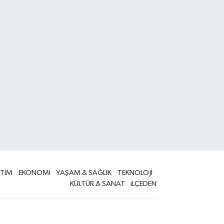
İTİM
EKONOMİ
YAŞAM & SAĞLIK
TEKNOLOJİ
KÜLTÜR & SANAT
iLÇEDEN