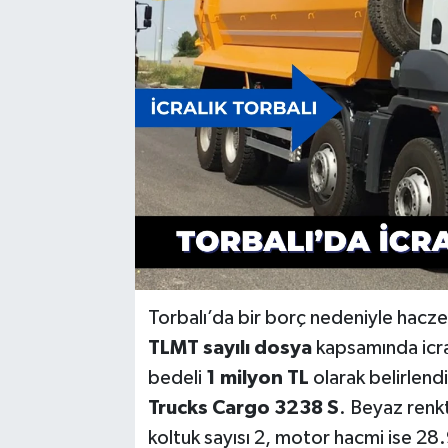
Torbalı’da bir borç nedeniyle haczed
TLMT sayılı dosya
kapsamında icra
bedeli
1 milyon TL
olarak belirlendi
Trucks Cargo 3238 S
. Beyaz renkt
koltuk sayısı 2, motor hacmi ise 28