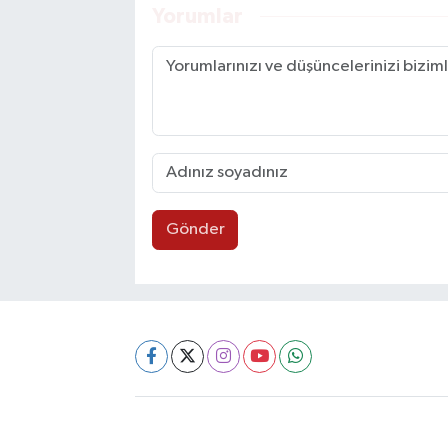
Yorumlar
Gönder