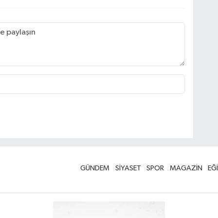
GÜNDEM
SİYASET
SPOR
MAGAZİN
EĞ