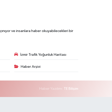
çınıyor ve insanlara haber okuyabilecekleri bir
İzmir Trafik Yoğunluk Haritası
Haber Arşivi
Haber Yazılımı:
TE Bilişim