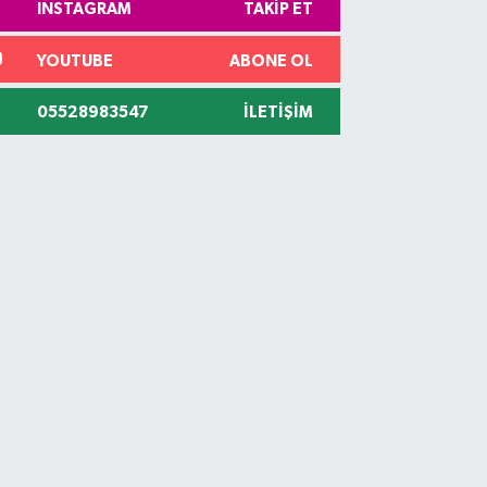
INSTAGRAM
TAKIP ET
YOUTUBE
ABONE OL
05528983547
İLETIŞIM