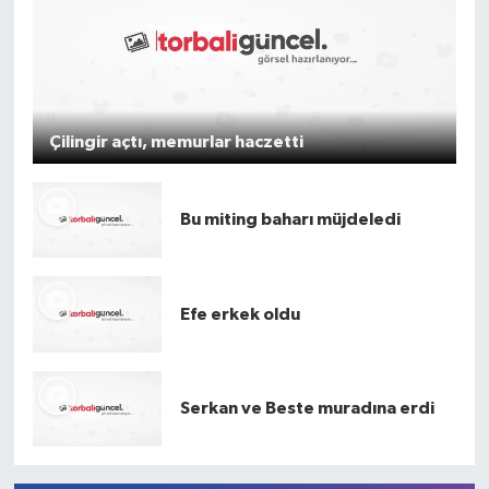
Çilingir açtı, memurlar haczetti
Bu miting baharı müjdeledi
Efe erkek oldu
Serkan ve Beste muradına erdi