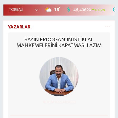
°
16
45,43620
0.02
%
YAZARLAR
SAYIN ERDOĞAN'IN İSTİKLAL
MAHKEMELERİNİ KAPATMASI LAZIM
ADEM AKSAKALLI