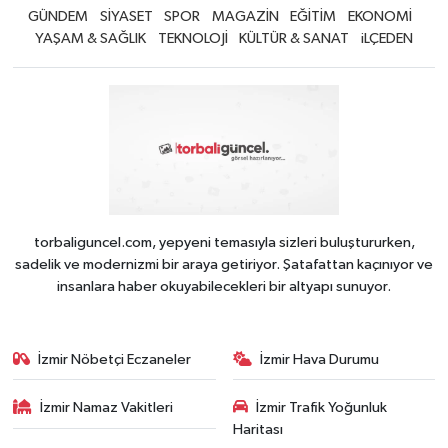
GÜNDEM
SİYASET
SPOR
MAGAZİN
EĞİTİM
EKONOMİ
YAŞAM & SAĞLIK
TEKNOLOJİ
KÜLTÜR & SANAT
iLÇEDEN
torbaliguncel.com, yepyeni temasıyla sizleri buluştururken,
sadelik ve modernizmi bir araya getiriyor. Şatafattan kaçınıyor ve
insanlara haber okuyabilecekleri bir altyapı sunuyor.
İzmir Nöbetçi Eczaneler
İzmir Hava Durumu
İzmir Namaz Vakitleri
İzmir Trafik Yoğunluk
Haritası