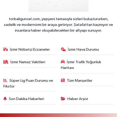
torbaliguncel.com, yepyeni temasıyla sizleri buluştururken,
sadelik ve modernizmi bir araya getiriyor. Şatafattan kaçınıyor ve
insanlara haber okuyabilecekleri bir altyapı sunuyor.
İzmir Nöbetçi Eczaneler
İzmir Hava Durumu
İzmir Namaz Vakitleri
İzmir Trafik Yoğunluk
Haritası
Süper Lig Puan Durumu ve
Tüm Manşetler
Fikstür
Son Dakika Haberleri
Haber Arşivi