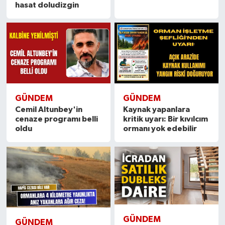
hasat doludizgin
GÜNDEM
GÜNDEM
Cemil Altunbey'in
Kaynak yapanlara
cenaze programı belli
kritik uyarı: Bir kıvılcım
oldu
ormanı yok edebilir
GÜNDEM
GÜNDEM