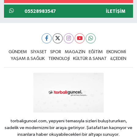
05528983547
İLETIŞIM
GÜNDEM
SİYASET
SPOR
MAGAZİN
EĞİTİM
EKONOMİ
YAŞAM & SAĞLIK
TEKNOLOJİ
KÜLTÜR & SANAT
iLÇEDEN
torbaliguncel.com, yepyeni temasıyla sizleri buluştururken,
sadelik ve modernizmi bir araya getiriyor. Şatafattan kaçınıyor ve
insanlara haber okuyabilecekleri bir altyapı sunuyor.