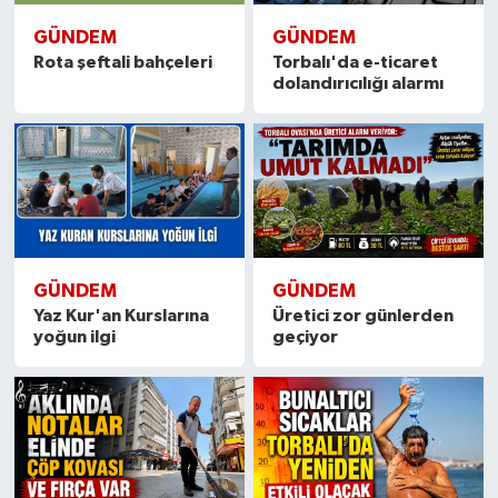
GÜNDEM
GÜNDEM
Rota şeftali bahçeleri
Torbalı'da e-ticaret
dolandırıcılığı alarmı
GÜNDEM
GÜNDEM
Yaz Kur'an Kurslarına
Üretici zor günlerden
yoğun ilgi
geçiyor