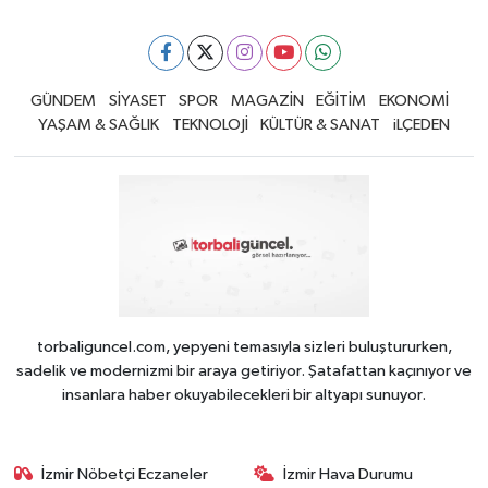
GÜNDEM
SİYASET
SPOR
MAGAZİN
EĞİTİM
EKONOMİ
YAŞAM & SAĞLIK
TEKNOLOJİ
KÜLTÜR & SANAT
iLÇEDEN
torbaliguncel.com, yepyeni temasıyla sizleri buluştururken,
sadelik ve modernizmi bir araya getiriyor. Şatafattan kaçınıyor ve
insanlara haber okuyabilecekleri bir altyapı sunuyor.
İzmir Nöbetçi Eczaneler
İzmir Hava Durumu