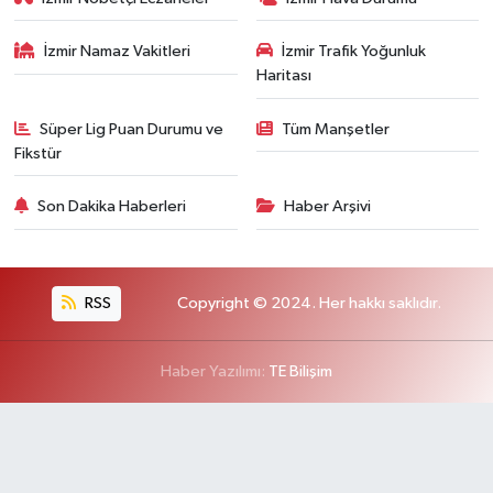
İzmir Namaz Vakitleri
İzmir Trafik Yoğunluk
Haritası
Süper Lig Puan Durumu ve
Tüm Manşetler
Fikstür
Son Dakika Haberleri
Haber Arşivi
RSS
Copyright © 2024. Her hakkı saklıdır.
Haber Yazılımı:
TE Bilişim