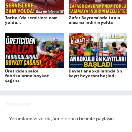
Torbalı’da servislere zam
Zafer Bayramı’nda toplu
yolda…
ulaşıma indirim yolda
Üreticiden salça
Devlet anaokullarında ön
fabrikalarına boykot
kayıt heyecanı başladı
çağrısı
Yorumlar