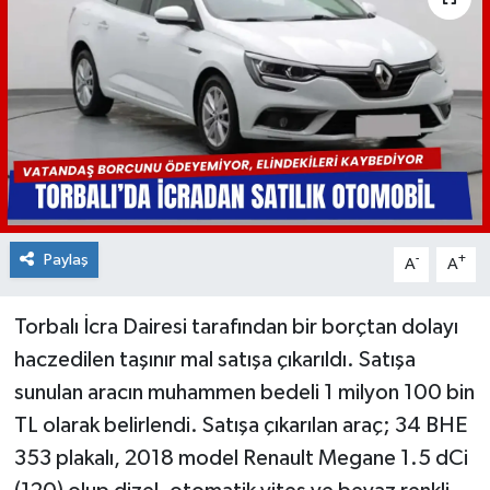
Paylaş
-
+
A
A
Torbalı İcra Dairesi tarafından bir borçtan dolayı
haczedilen taşınır mal satışa çıkarıldı. Satışa
sunulan aracın muhammen bedeli 1 milyon 100 bin
TL olarak belirlendi. Satışa çıkarılan araç; 34 BHE
353 plakalı, 2018 model Renault Megane 1.5 dCi