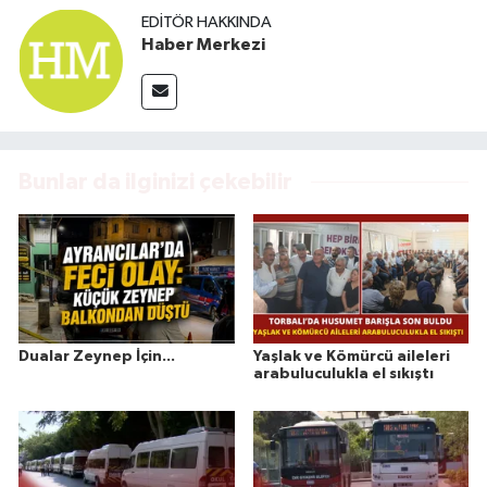
EDITÖR HAKKINDA
Haber Merkezi
Bunlar da ilginizi çekebilir
Dualar Zeynep İçin...
Yaşlak ve Kömürcü aileleri
arabuluculukla el sıkıştı