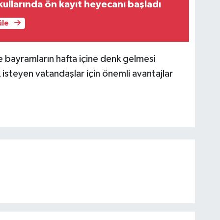
ullarında ön kayıt heyecanı başladı
üle
kle bayramların hafta içine denk gelmesi
 isteyen vatandaşlar için önemli avantajlar