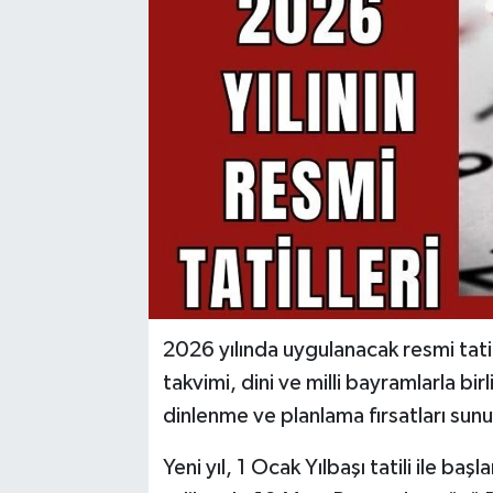
2026 yılında uygulanacak resmi tatil g
takvimi, dini ve milli bayramlarla birl
dinlenme ve planlama fırsatları sun
Yeni yıl, 1 Ocak Yılbaşı tatili ile b