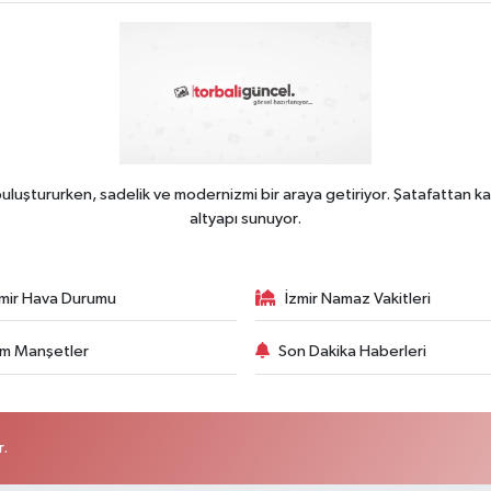
uluştururken, sadelik ve modernizmi bir araya getiriyor. Şatafattan ka
altyapı sunuyor.
zmir Hava Durumu
İzmir Namaz Vakitleri
m Manşetler
Son Dakika Haberleri
r.