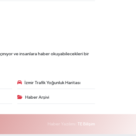
çınıyor ve insanlara haber okuyabilecekleri bir
İzmir Trafik Yoğunluk Haritası
Haber Arşivi
Haber Yazılımı:
TE Bilişim