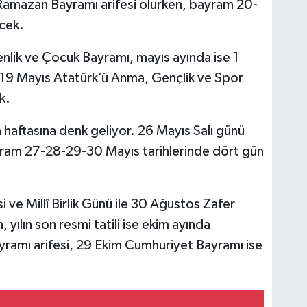
amazan Bayramı arifesi olurken, bayram 20-
ecek.
nlik ve Çocuk Bayramı, mayıs ayında ise 1
19 Mayıs Atatürk’ü Anma, Gençlik ve Spor
k.
 haftasına denk geliyor. 26 Mayıs Salı günü
yram 27-28-29-30 Mayıs tarihlerinde dört gün
e Millî Birlik Günü ile 30 Ağustos Zafer
, yılın son resmi tatili ise ekim ayında
ramı arifesi, 29 Ekim Cumhuriyet Bayramı ise