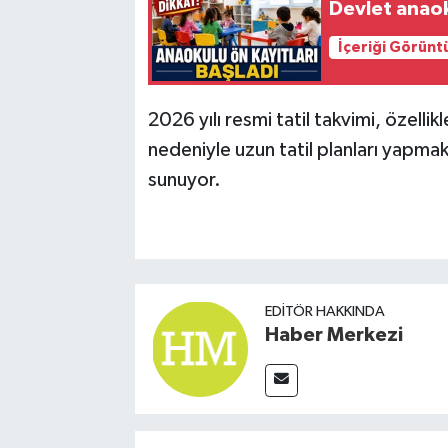
Devlet anaok
İçeriği Görünt
2026 yılı resmi tatil takvimi, özelli
nedeniyle uzun tatil planları yapmak
sunuyor.
EDITÖR HAKKINDA
Haber Merkezi