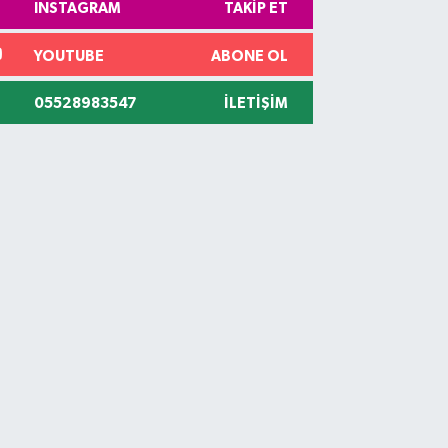
INSTAGRAM
TAKIP ET
YOUTUBE
ABONE OL
05528983547
İLETIŞIM