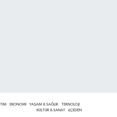
İTİM
EKONOMİ
YAŞAM & SAĞLIK
TEKNOLOJİ
KÜLTÜR & SANAT
iLÇEDEN