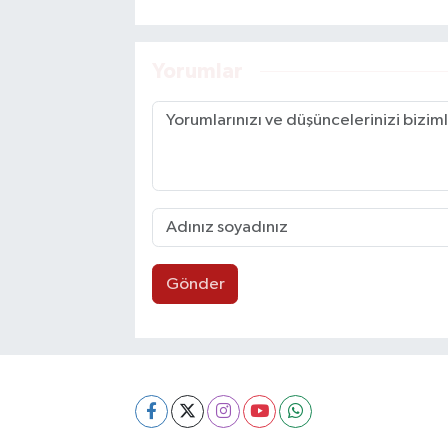
Yorumlar
Gönder