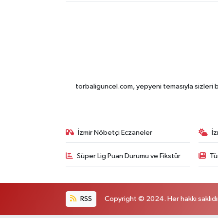
torbaliguncel.com, yepyeni temasıyla sizleri b
İzmir Nöbetçi Eczaneler
İ
Süper Lig Puan Durumu ve Fikstür
Tü
RSS
Copyright © 2024. Her hakkı saklıdı