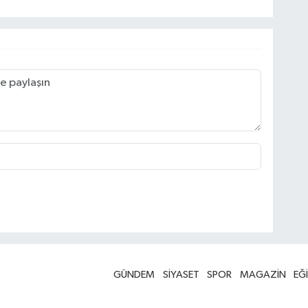
GÜNDEM
SİYASET
SPOR
MAGAZİN
EĞ