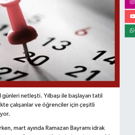
ünleri netleşti. Yılbaşı ile başlayan tatil
ikte çalışanlar ve öğrenciler için çeşitli
uyor.
aşlarken, mart ayında Ramazan Bayramı idrak