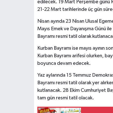
edilecek. 19 Mart Perşembe günü R
21-22 Mart tarihlerinde üç gün sür
Nisan ayında 23 Nisan Ulusal Egeme
Mayıs Emek ve Dayanışma Günü ile 
Bayramı resmi tatil olarak kutlanaca
Kurban Bayramı ise mayıs ayının son
Kurban Bayramı arifesi olurken, ba
boyunca devam edecek.
Yaz aylarında 15 Temmuz Demokrasi v
Bayramı resmi tatil olarak yer alırken
kutlanacak. 28 Ekim Cumhuriyet Bay
tam gün resmi tatil olacak.