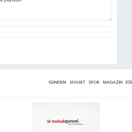
GÜNDEM
SİYASET
SPOR
MAGAZİN
EĞ