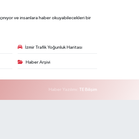
çınıyor ve insanlara haber okuyabilecekleri bir
İzmir Trafik Yoğunluk Haritası
Haber Arşivi
Haber Yazılımı:
TE Bilişim