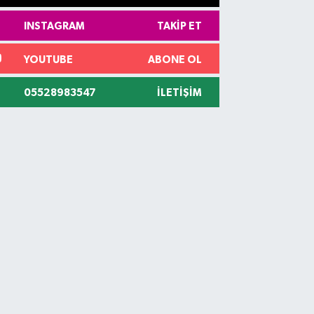
INSTAGRAM
TAKIP ET
YOUTUBE
ABONE OL
05528983547
İLETIŞIM