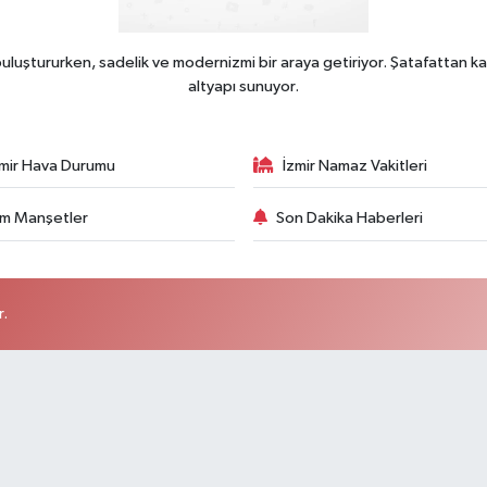
uluştururken, sadelik ve modernizmi bir araya getiriyor. Şatafattan ka
altyapı sunuyor.
zmir Hava Durumu
İzmir Namaz Vakitleri
m Manşetler
Son Dakika Haberleri
r.