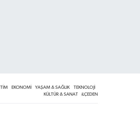
İTİM
EKONOMİ
YAŞAM & SAĞLIK
TEKNOLOJİ
KÜLTÜR & SANAT
iLÇEDEN