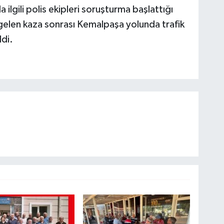
 ilgili polis ekipleri soruşturma başlattığı
elen kaza sonrası Kemalpaşa yolunda trafik
ldi.