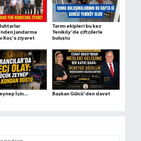
Muhtarlar
Tarım ekipleri bu kez
’nden Jandarma
Yeniköy’de çiftçilerle
 Koç’a ziyaret
buluştu
eynep İçin...
Başkan Gülcü'den davet