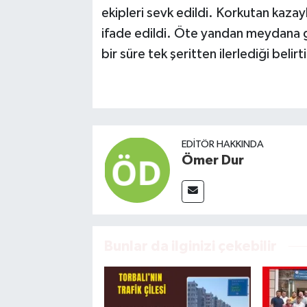
ekipleri sevk edildi. Korkutan kazayla
ifade edildi. Öte yandan meydana g
bir süre tek şeritten ilerlediği belirti
EDITÖR HAKKINDA
Ömer Dur
Bunlar da ilginizi çekebilir