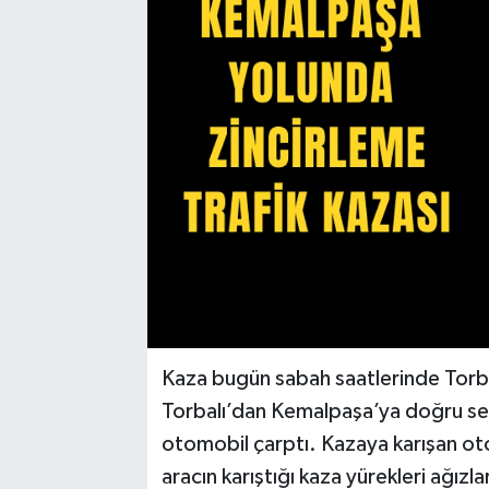
Kaza bugün sabah saatlerinde Torb
Torbalı’dan Kemalpaşa’ya doğru se
otomobil çarptı. Kazaya karışan ot
aracın karıştığı kaza yürekleri ağızl