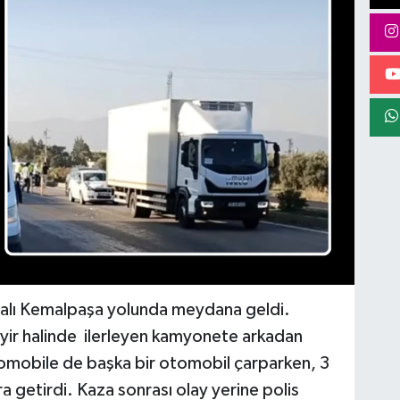
alı Kemalpaşa yolunda meydana geldi.
yir halinde ilerleyen kamyonete arkadan
omobile de başka bir otomobil çarparken, 3
ara getirdi. Kaza sonrası olay yerine polis