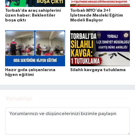
Torbalı’da araç sahiplerini
Torbalı MYO’da 3+1
üzen haber: Beklentiler
İşletmede Mesleki Eğitim
boşa çıktı
Modeli Başlıyor
Hazır gıda çalışanlarına
Silahlı kavgaya tutuklama
hijyen eğitimi
Yorumlar