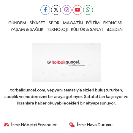
GÜNDEM
SİYASET
SPOR
MAGAZİN
EĞİTİM
EKONOMİ
YAŞAM & SAĞLIK
TEKNOLOJİ
KÜLTÜR & SANAT
iLÇEDEN
torbaliguncel.com, yepyeni temasıyla sizleri buluştururken,
sadelik ve modernizmi bir araya getiriyor. Şatafattan kaçınıyor ve
insanlara haber okuyabilecekleri bir altyapı sunuyor.
İzmir Nöbetçi Eczaneler
İzmir Hava Durumu