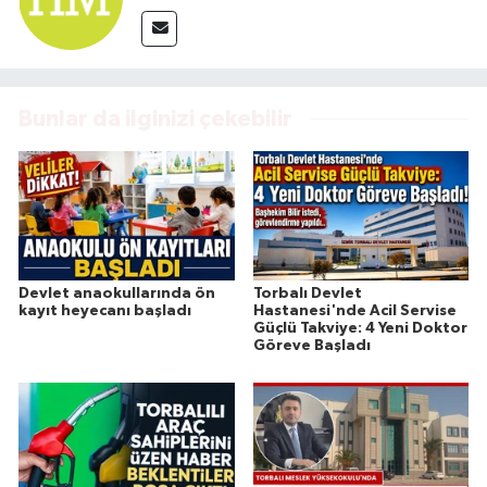
Bunlar da ilginizi çekebilir
Devlet anaokullarında ön
Torbalı Devlet
kayıt heyecanı başladı
Hastanesi'nde Acil Servise
Güçlü Takviye: 4 Yeni Doktor
Göreve Başladı