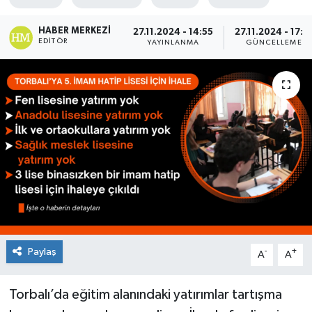
HABER MERKEZI
27.11.2024 - 14:55
27.11.2024 - 17:1
EDITÖR
YAYINLANMA
GÜNCELLEME
Paylaş
-
+
A
A
Torbalı’da eğitim alanındaki yatırımlar tartışma