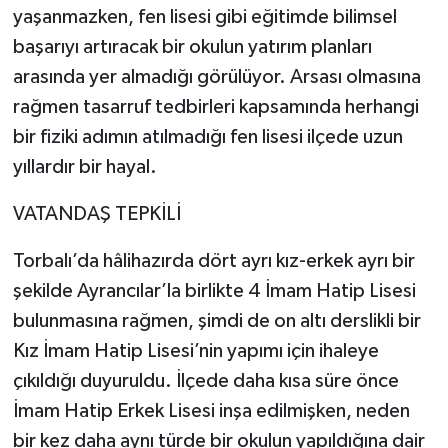
yaşanmazken, fen lisesi gibi eğitimde bilimsel
başarıyı artıracak bir okulun yatırım planları
arasında yer almadığı görülüyor. Arsası olmasına
rağmen tasarruf tedbirleri kapsamında herhangi
bir fiziki adımın atılmadığı fen lisesi ilçede uzun
yıllardır bir hayal.
VATANDAŞ TEPKİLİ
Torbalı’da hâlihazırda dört ayrı kız-erkek ayrı bir
şekilde Ayrancılar’la birlikte 4 İmam Hatip Lisesi
bulunmasına rağmen, şimdi de on altı derslikli bir
Kız İmam Hatip Lisesi’nin yapımı için ihaleye
çıkıldığı duyuruldu. İlçede daha kısa süre önce
İmam Hatip Erkek Lisesi inşa edilmişken, neden
bir kez daha aynı türde bir okulun yapıldığına dair