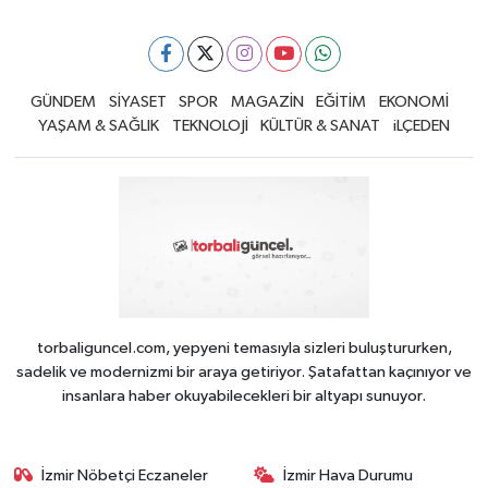
GÜNDEM
SİYASET
SPOR
MAGAZİN
EĞİTİM
EKONOMİ
YAŞAM & SAĞLIK
TEKNOLOJİ
KÜLTÜR & SANAT
iLÇEDEN
torbaliguncel.com, yepyeni temasıyla sizleri buluştururken,
sadelik ve modernizmi bir araya getiriyor. Şatafattan kaçınıyor ve
insanlara haber okuyabilecekleri bir altyapı sunuyor.
İzmir Nöbetçi Eczaneler
İzmir Hava Durumu