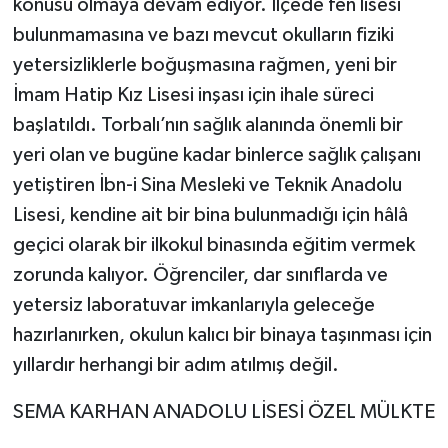
konusu olmaya devam ediyor. İlçede fen lisesi
bulunmamasına ve bazı mevcut okulların fiziki
yetersizliklerle boğuşmasına rağmen, yeni bir
İmam Hatip Kız Lisesi inşası için ihale süreci
başlatıldı. Torbalı’nın sağlık alanında önemli bir
yeri olan ve bugüne kadar binlerce sağlık çalışanı
yetiştiren İbn-i Sina Mesleki ve Teknik Anadolu
Lisesi, kendine ait bir bina bulunmadığı için hâlâ
geçici olarak bir ilkokul binasında eğitim vermek
zorunda kalıyor. Öğrenciler, dar sınıflarda ve
yetersiz laboratuvar imkanlarıyla geleceğe
hazırlanırken, okulun kalıcı bir binaya taşınması için
yıllardır herhangi bir adım atılmış değil.
SEMA KARHAN ANADOLU LİSESİ ÖZEL MÜLKTE