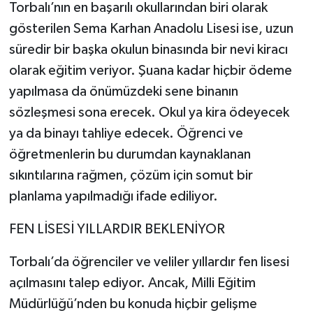
Torbalı’nın en başarılı okullarından biri olarak
gösterilen Sema Karhan Anadolu Lisesi ise, uzun
süredir bir başka okulun binasında bir nevi kiracı
olarak eğitim veriyor. Şuana kadar hiçbir ödeme
yapılmasa da önümüzdeki sene binanın
sözleşmesi sona erecek. Okul ya kira ödeyecek
ya da binayı tahliye edecek. Öğrenci ve
öğretmenlerin bu durumdan kaynaklanan
sıkıntılarına rağmen, çözüm için somut bir
planlama yapılmadığı ifade ediliyor.
FEN LİSESİ YILLARDIR BEKLENİYOR
Torbalı’da öğrenciler ve veliler yıllardır fen lisesi
açılmasını talep ediyor. Ancak, Milli Eğitim
Müdürlüğü’nden bu konuda hiçbir gelişme