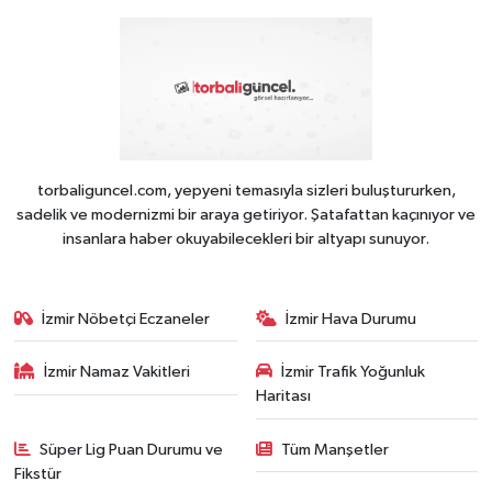
torbaliguncel.com, yepyeni temasıyla sizleri buluştururken,
sadelik ve modernizmi bir araya getiriyor. Şatafattan kaçınıyor ve
insanlara haber okuyabilecekleri bir altyapı sunuyor.
İzmir Nöbetçi Eczaneler
İzmir Hava Durumu
İzmir Namaz Vakitleri
İzmir Trafik Yoğunluk
Haritası
Süper Lig Puan Durumu ve
Tüm Manşetler
Fikstür