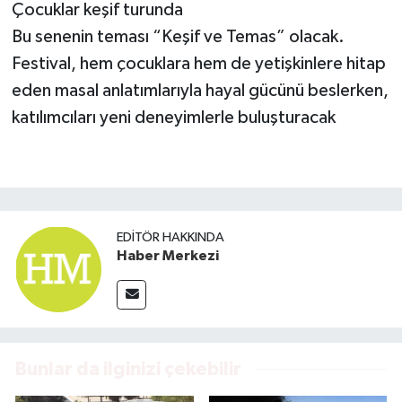
Çocuklar keşif turunda
Bu senenin teması “Keşif ve Temas” olacak.
Festival, hem çocuklara hem de yetişkinlere hitap
eden masal anlatımlarıyla hayal gücünü beslerken,
katılımcıları yeni deneyimlerle buluşturacak
EDITÖR HAKKINDA
Haber Merkezi
Bunlar da ilginizi çekebilir