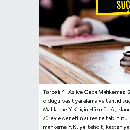
Torbalı 4. Asliye Ceza Mahkemesi 202
olduğu basit yaralama ve tehtid suçu
Mahkeme Y.K. için Hükmün Açıklanması
süreyle denetim süresine tabi tutulma
mahkeme Y.K.’ya tehdit, kasten yar