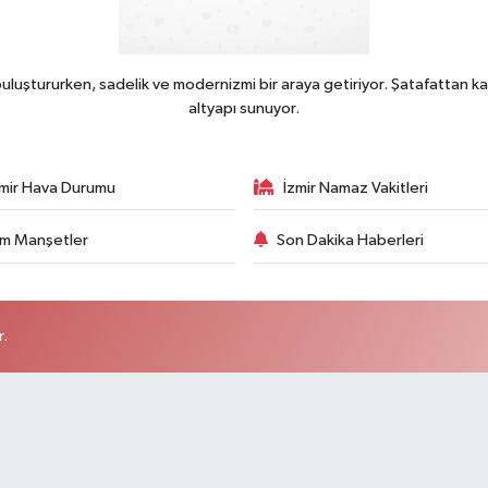
uluştururken, sadelik ve modernizmi bir araya getiriyor. Şatafattan ka
altyapı sunuyor.
zmir Hava Durumu
İzmir Namaz Vakitleri
m Manşetler
Son Dakika Haberleri
r.