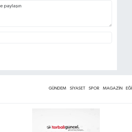
GÜNDEM
SİYASET
SPOR
MAGAZİN
EĞ