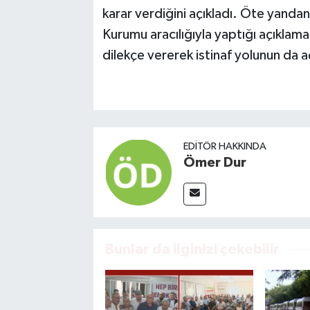
karar verdiğini açıkladı. Öte yanda
Kurumu aracılığıyla yaptığı açıklam
dilekçe vererek istinaf yolunun da a
EDITÖR HAKKINDA
Ömer Dur
Bunlar da ilginizi çekebilir