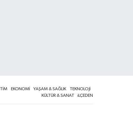
İTİM
EKONOMİ
YAŞAM & SAĞLIK
TEKNOLOJİ
KÜLTÜR & SANAT
iLÇEDEN