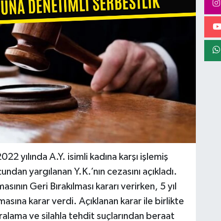
2 yılında A.Y. isimli kadına karşı işlemiş
ndan yargılanan Y.K.’nın cezasını açıkladı.
nın Geri Bırakılması kararı verirken, 5 yıl
sına karar verdi. Açıklanan karar ile birlikte
alama ve silahla tehdit suçlarından beraat