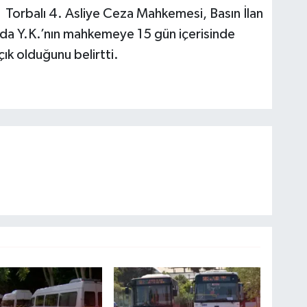
n Torbalı 4. Asliye Ceza Mahkemesi, Basın İlan
ada Y.K.’nın mahkemeye 15 gün içerisinde
çık olduğunu belirtti.