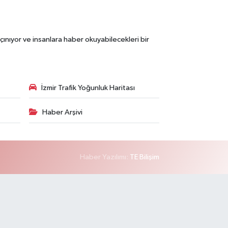
çınıyor ve insanlara haber okuyabilecekleri bir
İzmir Trafik Yoğunluk Haritası
Haber Arşivi
Haber Yazılımı:
TE Bilişim