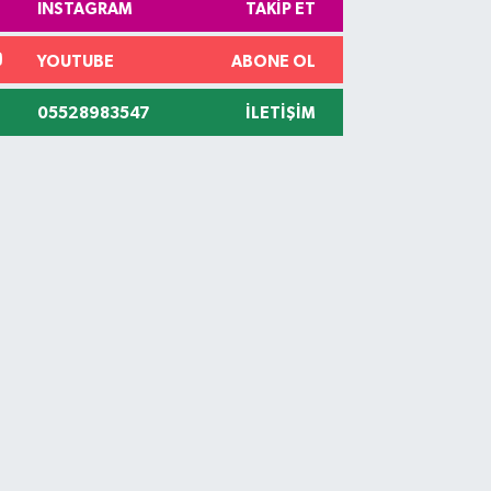
INSTAGRAM
TAKIP ET
YOUTUBE
ABONE OL
05528983547
İLETIŞIM