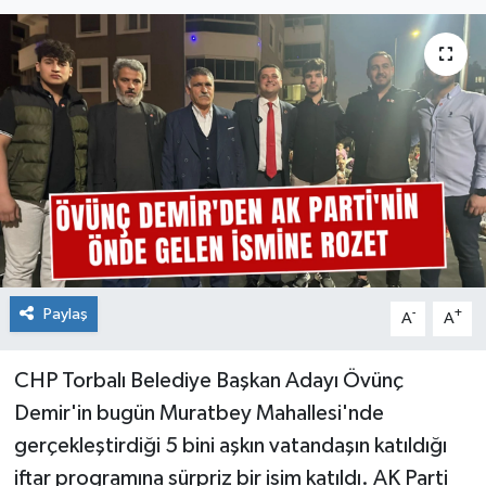
Paylaş
-
+
A
A
CHP Torbalı Belediye Başkan Adayı Övünç
Demir'in bugün Muratbey Mahallesi'nde
gerçekleştirdiği 5 bini aşkın vatandaşın katıldığı
iftar programına sürpriz bir isim katıldı. AK Parti