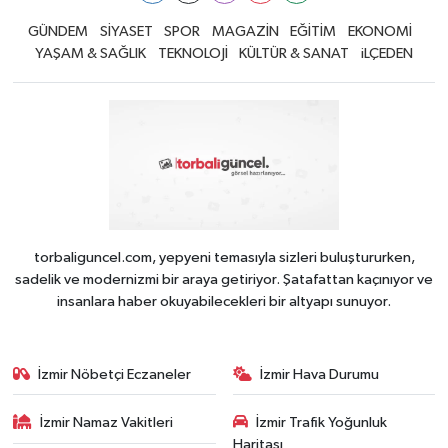
GÜNDEM
SİYASET
SPOR
MAGAZİN
EĞİTİM
EKONOMİ
YAŞAM & SAĞLIK
TEKNOLOJİ
KÜLTÜR & SANAT
iLÇEDEN
torbaliguncel.com, yepyeni temasıyla sizleri buluştururken,
sadelik ve modernizmi bir araya getiriyor. Şatafattan kaçınıyor ve
insanlara haber okuyabilecekleri bir altyapı sunuyor.
İzmir Nöbetçi Eczaneler
İzmir Hava Durumu
İzmir Namaz Vakitleri
İzmir Trafik Yoğunluk
Haritası