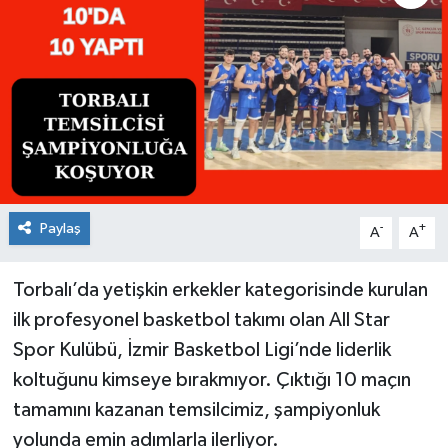
Paylaş
-
+
A
A
Torbalı’da yetişkin erkekler kategorisinde kurulan
ilk profesyonel basketbol takımı olan All Star
Spor Kulübü, İzmir Basketbol Ligi’nde liderlik
koltuğunu kimseye bırakmıyor. Çıktığı 10 maçın
tamamını kazanan temsilcimiz, şampiyonluk
yolunda emin adımlarla ilerliyor.