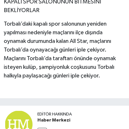
KAPALI SPOR SALONUNUN BİTMESİNİ
BEKLİYORLAR
Torbalı’daki kapalı spor salonunun yeniden
yapılması nedeniyle maçlarını ilçe dışında
oynamak durumunda kalan All Star, maçlarını
Torbalı’da oynayacağı günleri iple çekiyor.
Maçlarını Torbalı’da taraftarı önünde oynamak
isteyen kulüp, şampiyonluk coşkusunu Torbalı
halkıyla paylaşacağı günleri iple çekiyor.
EDITÖR HAKKINDA
Haber Merkezi