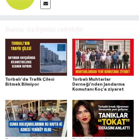
Bunlar da ilginizi çekebilir
Torbalı'da Trafik Çilesi
Torbalı Muhtarlar
Bitmek Bilmiyor
Derneği’nden Jandarma
Komutanı Koç’a ziyaret