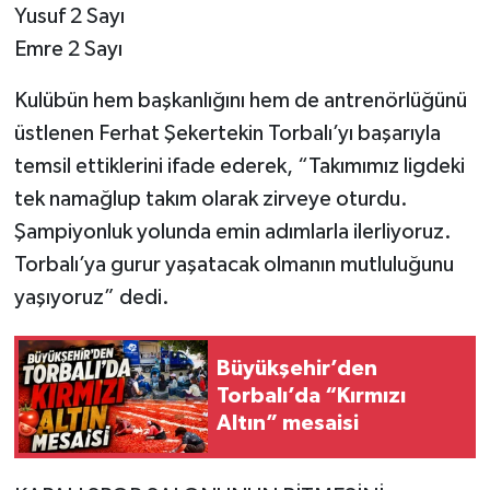
Yusuf 2 Sayı
Emre 2 Sayı
Kulübün hem başkanlığını hem de antrenörlüğünü
üstlenen Ferhat Şekertekin Torbalı’yı başarıyla
temsil ettiklerini ifade ederek, “Takımımız ligdeki
tek namağlup takım olarak zirveye oturdu.
Şampiyonluk yolunda emin adımlarla ilerliyoruz.
Torbalı’ya gurur yaşatacak olmanın mutluluğunu
yaşıyoruz” dedi.
Büyükşehir’den
Torbalı’da “Kırmızı
Altın” mesaisi