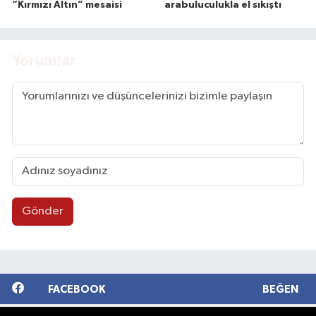
“Kırmızı Altın” mesaisi
arabuluculukla el sıkıştı
Yorumlar
Gönder
FACEBOOK
BEĞEN