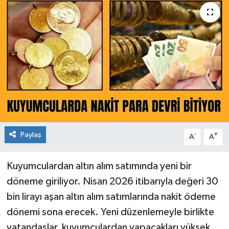
Paylaş
-
+
A
A
Kuyumculardan altın alım satımında yeni bir
döneme giriliyor. Nisan 2026 itibarıyla değeri 30
bin lirayı aşan altın alım satımlarında nakit ödeme
dönemi sona erecek. Yeni düzenlemeyle birlikte
vatandaşlar, kuyumculardan yapacakları yüksek