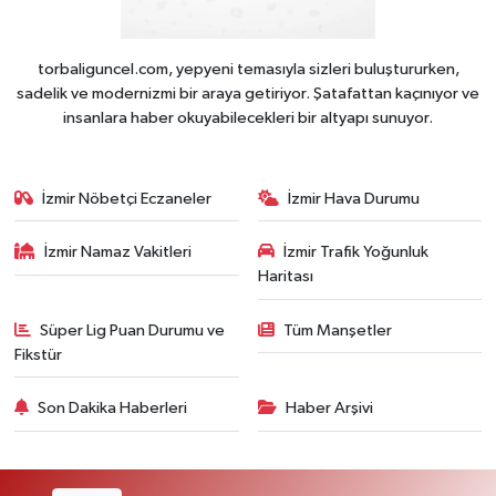
torbaliguncel.com, yepyeni temasıyla sizleri buluştururken,
sadelik ve modernizmi bir araya getiriyor. Şatafattan kaçınıyor ve
insanlara haber okuyabilecekleri bir altyapı sunuyor.
İzmir Nöbetçi Eczaneler
İzmir Hava Durumu
İzmir Namaz Vakitleri
İzmir Trafik Yoğunluk
Haritası
Süper Lig Puan Durumu ve
Tüm Manşetler
Fikstür
Son Dakika Haberleri
Haber Arşivi