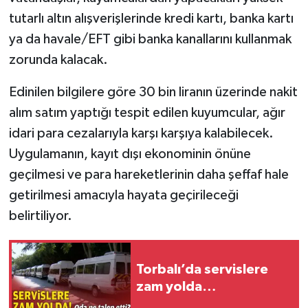
tutarlı altın alışverişlerinde kredi kartı, banka kartı
ya da havale/EFT gibi banka kanallarını kullanmak
zorunda kalacak.
Edinilen bilgilere göre 30 bin liranın üzerinde nakit
alım satım yaptığı tespit edilen kuyumcular, ağır
idari para cezalarıyla karşı karşıya kalabilecek.
Uygulamanın, kayıt dışı ekonominin önüne
geçilmesi ve para hareketlerinin daha şeffaf hale
getirilmesi amacıyla hayata geçirileceği
belirtiliyor.
Torbalı’da servislere
zam yolda…