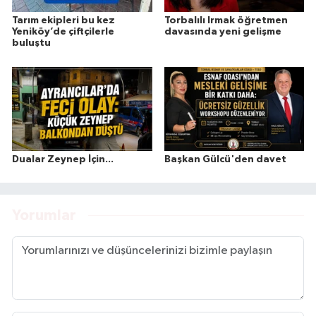
Tarım ekipleri bu kez
Torbalılı Irmak öğretmen
Yeniköy’de çiftçilerle
davasında yeni gelişme
buluştu
Dualar Zeynep İçin...
Başkan Gülcü'den davet
Yorumlar