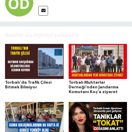
Bunlar da ilginizi çekebilir
Torbalı'da Trafik Çilesi
Torbalı Muhtarlar
Bitmek Bilmiyor
Derneği’nden Jandarma
Komutanı Koç’a ziyaret