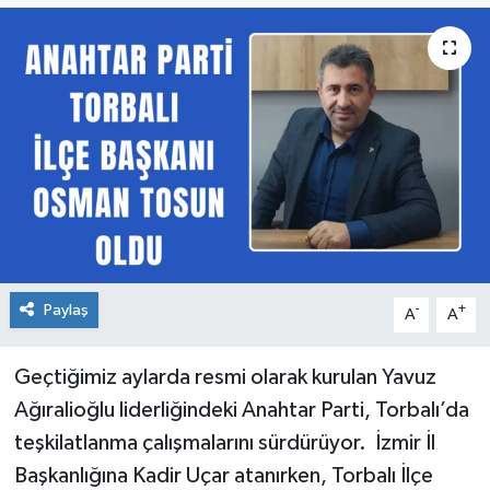
Paylaş
-
+
A
A
Geçtiğimiz aylarda resmi olarak kurulan Yavuz
Ağıralioğlu liderliğindeki Anahtar Parti, Torbalı’da
teşkilatlanma çalışmalarını sürdürüyor. İzmir İl
Başkanlığına Kadir Uçar atanırken, Torbalı İlçe