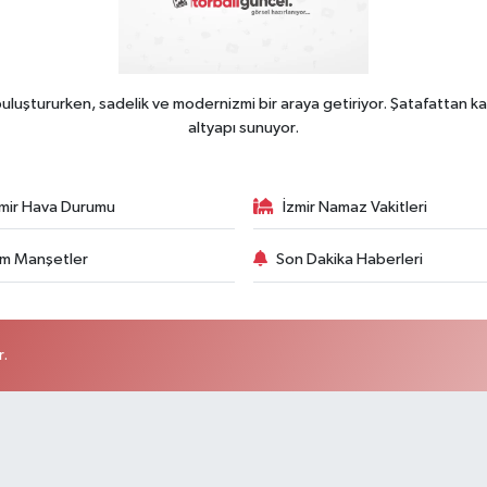
uluştururken, sadelik ve modernizmi bir araya getiriyor. Şatafattan ka
altyapı sunuyor.
zmir Hava Durumu
İzmir Namaz Vakitleri
m Manşetler
Son Dakika Haberleri
r.