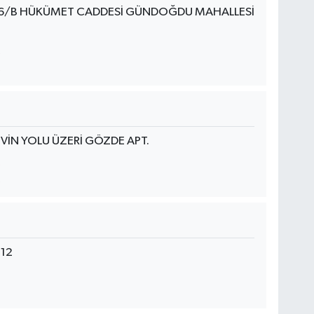
6/B HÜKÜMET CADDESİ GÜNDOĞDU MAHALLESİ
İN YOLU ÜZERİ GÖZDE APT.
112