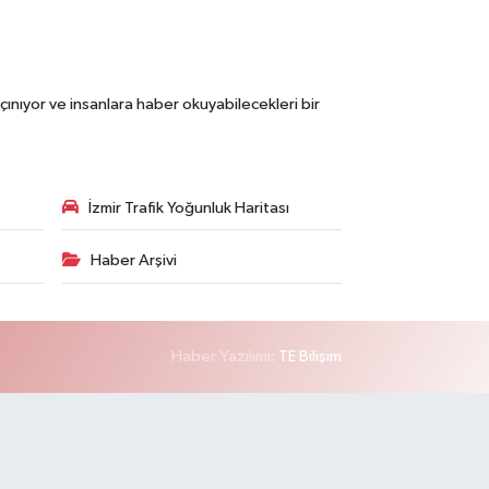
çınıyor ve insanlara haber okuyabilecekleri bir
İzmir Trafik Yoğunluk Haritası
Haber Arşivi
Haber Yazılımı:
TE Bilişim