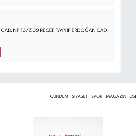
CAD. NP:13/Z 39 RECEP TAYYİP ERDOĞAN CAD.
GÜNDEM
SİYASET
SPOR
MAGAZİN
EĞ