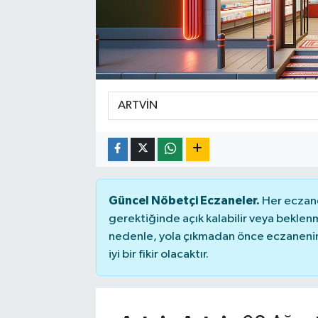
Güncel Nöbetçi Eczaneler.
Her eczane
gerektiğinde açık kalabilir veya bekle
nedenle, yola çıkmadan önce eczanenin 
iyi bir fikir olacaktır.