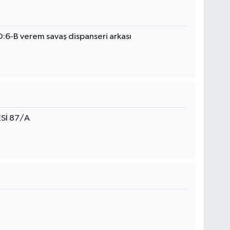
-B verem savaş dispanseri arkası
ESİ 87/A