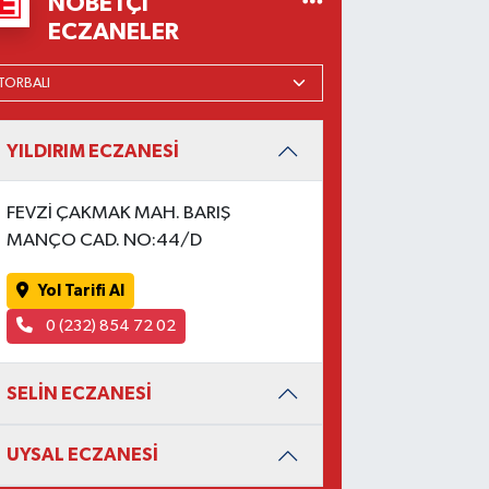
NÖBETÇI
ECZANELER
YILDIRIM ECZANESİ
FEVZİ ÇAKMAK MAH. BARIŞ
MANÇO CAD. NO:44/D
Yol Tarifi Al
0 (232) 854 72 02
SELİN ECZANESİ
UYSAL ECZANESİ