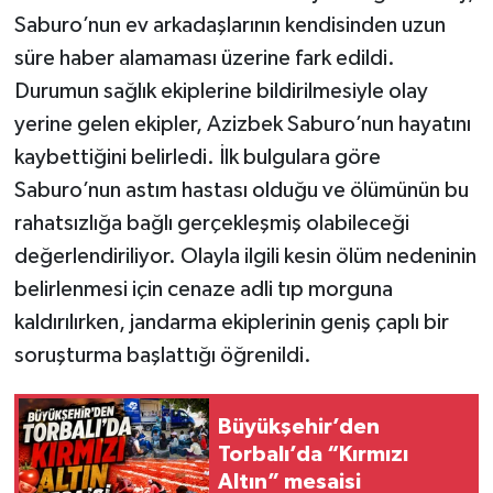
Saburo’nun ev arkadaşlarının kendisinden uzun
süre haber alamaması üzerine fark edildi.
Durumun sağlık ekiplerine bildirilmesiyle olay
yerine gelen ekipler, Azizbek Saburo’nun hayatını
kaybettiğini belirledi. İlk bulgulara göre
Saburo’nun astım hastası olduğu ve ölümünün bu
rahatsızlığa bağlı gerçekleşmiş olabileceği
değerlendiriliyor. Olayla ilgili kesin ölüm nedeninin
belirlenmesi için cenaze adli tıp morguna
kaldırılırken, jandarma ekiplerinin geniş çaplı bir
soruşturma başlattığı öğrenildi.
Büyükşehir’den
Torbalı’da “Kırmızı
Altın” mesaisi