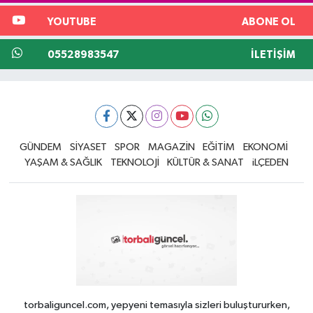
YOUTUBE
ABONE OL
05528983547
İLETIŞIM
GÜNDEM
SİYASET
SPOR
MAGAZİN
EĞİTİM
EKONOMİ
YAŞAM & SAĞLIK
TEKNOLOJİ
KÜLTÜR & SANAT
iLÇEDEN
torbaliguncel.com, yepyeni temasıyla sizleri buluştururken,