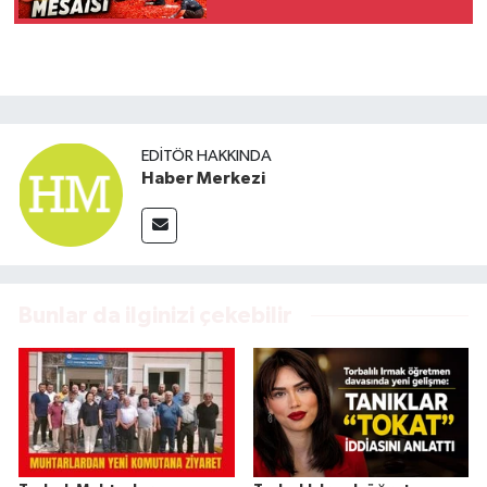
EDITÖR HAKKINDA
Haber Merkezi
Bunlar da ilginizi çekebilir