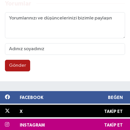
Yorumlar
Gönder
FACEBOOK
BEĞEN
X
TAKIP ET
INSTAGRAM
TAKIP ET