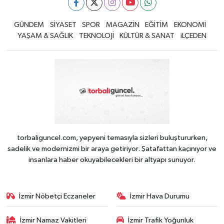
GÜNDEM
SİYASET
SPOR
MAGAZİN
EĞİTİM
EKONOMİ
YAŞAM & SAĞLIK
TEKNOLOJİ
KÜLTÜR & SANAT
iLÇEDEN
torbaliguncel.com, yepyeni temasıyla sizleri buluştururken,
sadelik ve modernizmi bir araya getiriyor. Şatafattan kaçınıyor ve
insanlara haber okuyabilecekleri bir altyapı sunuyor.
İzmir Nöbetçi Eczaneler
İzmir Hava Durumu
İzmir Namaz Vakitleri
İzmir Trafik Yoğunluk