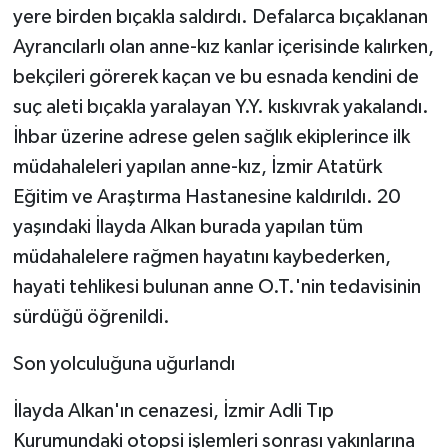
yere birden bıçakla saldırdı. Defalarca bıçaklanan
Ayrancılarlı olan anne-kız kanlar içerisinde kalırken,
bekçileri görerek kaçan ve bu esnada kendini de
suç aleti bıçakla yaralayan Y.Y. kıskıvrak yakalandı.
İhbar üzerine adrese gelen sağlık ekiplerince ilk
müdahaleleri yapılan anne-kız, İzmir Atatürk
Eğitim ve Araştırma Hastanesine kaldırıldı. 20
yaşındaki İlayda Alkan burada yapılan tüm
müdahalelere rağmen hayatını kaybederken,
hayati tehlikesi bulunan anne O.T.'nin tedavisinin
sürdüğü öğrenildi.
Son yolculuğuna uğurlandı
İlayda Alkan'ın cenazesi, İzmir Adli Tıp
Kurumundaki otopsi işlemleri sonrası yakınlarına