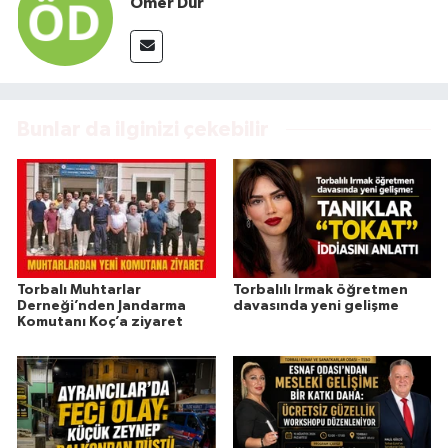
Ömer Dur
Bunlar da ilginizi çekebilir
Torbalı Muhtarlar
Torbalılı Irmak öğretmen
Derneği’nden Jandarma
davasında yeni gelişme
Komutanı Koç’a ziyaret