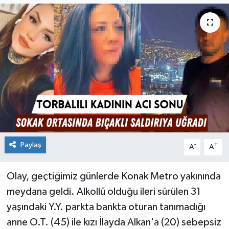
Paylaş
-
+
A
A
Olay, geçtiğimiz günlerde Konak Metro yakınında
meydana geldi. Alkollü olduğu ileri sürülen 31
yaşındaki Y.Y. parkta bankta oturan tanımadığı
anne O.T. (45) ile kızı İlayda Alkan'a (20) sebepsiz