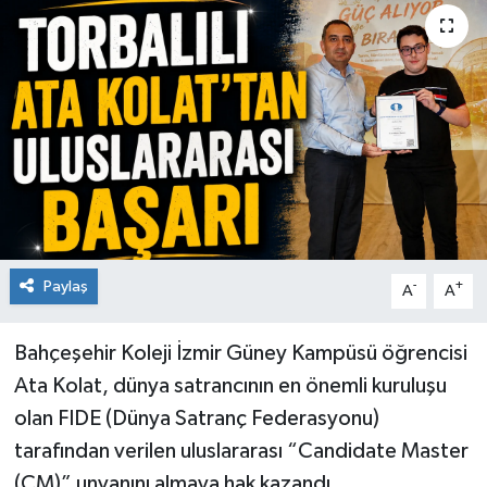
Paylaş
-
+
A
A
Bahçeşehir Koleji İzmir Güney Kampüsü öğrencisi
Ata Kolat, dünya satrancının en önemli kuruluşu
olan FIDE (Dünya Satranç Federasyonu)
tarafından verilen uluslararası “Candidate Master
(CM)” unvanını almaya hak kazandı.