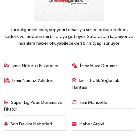
torbaliguncel.com, yepyeni temasıyla sizleri buluştururken,
sadelik ve modernizmi bir araya getiriyor. Şatafattan kaçınıyor ve
insanlara haber okuyabilecekleri bir altyapı sunuyor.
İzmir Nöbetçi Eczaneler
İzmir Hava Durumu
İzmir Namaz Vakitleri
İzmir Trafik Yoğunluk
Haritası
Süper Lig Puan Durumu ve
Tüm Manşetler
Fikstür
Son Dakika Haberleri
Haber Arşivi