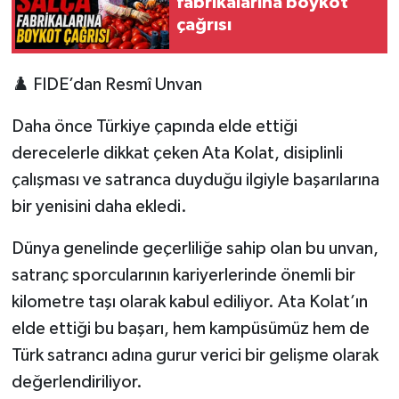
fabrikalarına boykot
çağrısı
♟️ FIDE’dan Resmî Unvan
Daha önce Türkiye çapında elde ettiği
derecelerle dikkat çeken Ata Kolat, disiplinli
çalışması ve satranca duyduğu ilgiyle başarılarına
bir yenisini daha ekledi.
Dünya genelinde geçerliliğe sahip olan bu unvan,
satranç sporcularının kariyerlerinde önemli bir
kilometre taşı olarak kabul ediliyor. Ata Kolat’ın
elde ettiği bu başarı, hem kampüsümüz hem de
Türk satrancı adına gurur verici bir gelişme olarak
değerlendiriliyor.