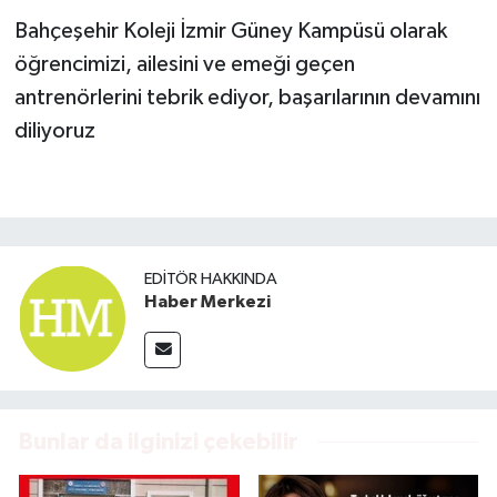
Bahçeşehir Koleji İzmir Güney Kampüsü olarak
öğrencimizi, ailesini ve emeği geçen
antrenörlerini tebrik ediyor, başarılarının devamını
diliyoruz
EDITÖR HAKKINDA
Haber Merkezi
Bunlar da ilginizi çekebilir