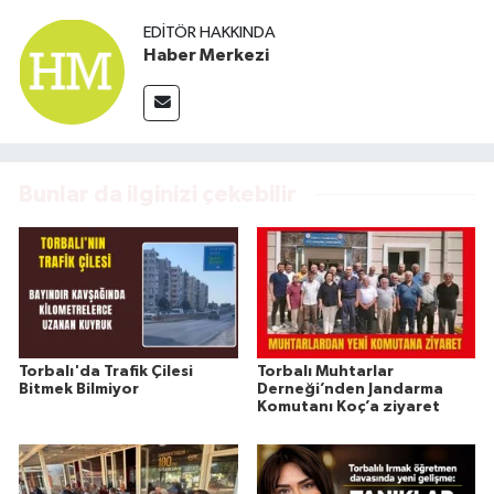
EDITÖR HAKKINDA
Haber Merkezi
Bunlar da ilginizi çekebilir
Torbalı'da Trafik Çilesi
Torbalı Muhtarlar
Bitmek Bilmiyor
Derneği’nden Jandarma
Komutanı Koç’a ziyaret