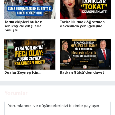
Tarım ekipleri bu kez
Torbalılı Irmak öğretmen
Yeniköy’de çiftçilerle
davasında yeni gelişme
buluştu
Dualar Zeynep İçin...
Başkan Gülcü'den davet
Yorumlar