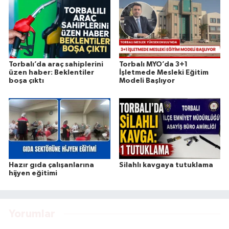
Torbalı’da araç sahiplerini
Torbalı MYO’da 3+1
üzen haber: Beklentiler
İşletmede Mesleki Eğitim
boşa çıktı
Modeli Başlıyor
Hazır gıda çalışanlarına
Silahlı kavgaya tutuklama
hijyen eğitimi
Yorumlar