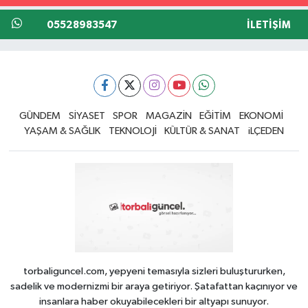
05528983547
İLETIŞIM
GÜNDEM
SİYASET
SPOR
MAGAZİN
EĞİTİM
EKONOMİ
YAŞAM & SAĞLIK
TEKNOLOJİ
KÜLTÜR & SANAT
iLÇEDEN
torbaliguncel.com, yepyeni temasıyla sizleri buluştururken,
sadelik ve modernizmi bir araya getiriyor. Şatafattan kaçınıyor ve
insanlara haber okuyabilecekleri bir altyapı sunuyor.