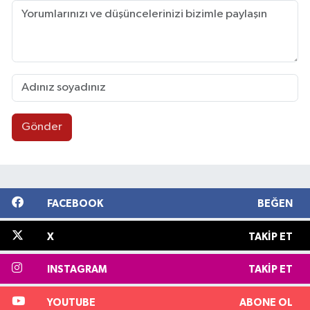
Gönder
FACEBOOK
BEĞEN
X
TAKIP ET
INSTAGRAM
TAKIP ET
YOUTUBE
ABONE OL