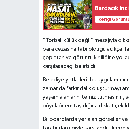
Bardacık inc
İçeriği Görünt
“Torbalı küllük değil” mesajıyla dikk
para cezasına tabi olduğu açıkça ifa
çöp atan ve görüntü kirliliğine yol a
karşılaşacağı belirtildi.
Belediye yetkilileri, bu uygulamanın
zamanda farkındalık oluşturmayı ama
yaşam alanlarını temiz tutmasının, sağ
büyük önem taşıdığına dikkat çekild
Billboardlarda yer alan görseller ve 
tarafından ilgiyle karşılandı. İlçed