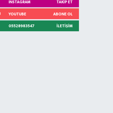
INSTAGRAM
TAKIP ET
YOUTUBE
ABONE OL
05528983547
İLETIŞIM