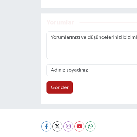
Yorumlar
Gönder