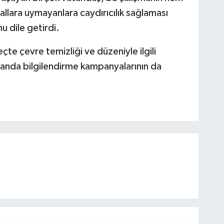
allara uymayanlara caydırıcılık sağlaması
 dile getirdi.
te çevre temizliği ve düzeniyle ilgili
amanda bilgilendirme kampanyalarının da