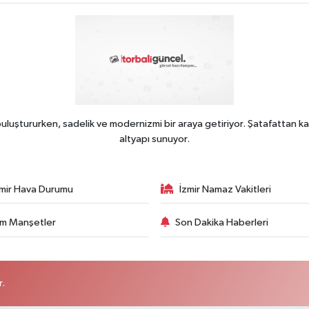
uluştururken, sadelik ve modernizmi bir araya getiriyor. Şatafattan ka
altyapı sunuyor.
zmir Hava Durumu
İzmir Namaz Vakitleri
m Manşetler
Son Dakika Haberleri
r.