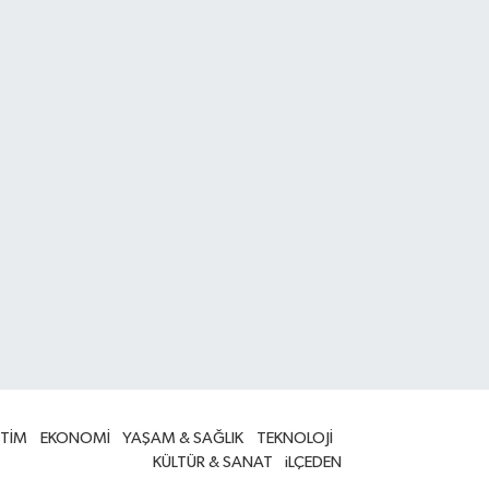
İTİM
EKONOMİ
YAŞAM & SAĞLIK
TEKNOLOJİ
KÜLTÜR & SANAT
iLÇEDEN