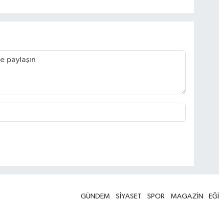
GÜNDEM
SİYASET
SPOR
MAGAZİN
EĞ