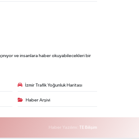
çınıyor ve insanlara haber okuyabilecekleri bir
İzmir Trafik Yoğunluk Haritası
Haber Arşivi
Haber Yazılımı:
TE Bilişim