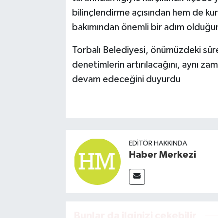
bilinçlendirme açısından hem de kur
bakımından önemli bir adım olduğunu
Torbalı Belediyesi, önümüzdeki süreç
denetimlerin artırılacağını, aynı z
devam edeceğini duyurdu
EDITÖR HAKKINDA
Haber Merkezi
Bunlar da ilginizi çekebilir