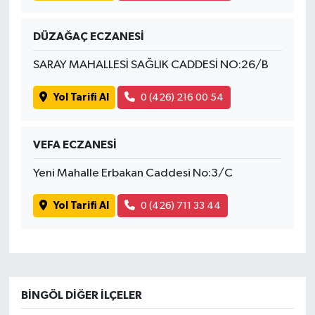
DÜZAĞAÇ ECZANESİ
SARAY MAHALLESİ SAĞLIK CADDESİ NO:26/B
Yol Tarifi Al
0 (426) 216 00 54
VEFA ECZANESİ
Yeni Mahalle Erbakan Caddesi No:3/C
Yol Tarifi Al
0 (426) 711 33 44
BINGÖL DIĞER İLÇELER