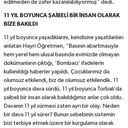
edilmeden de zafer kazanılabiliyormuş” dedi.
11 YIL BOYUNCA ŞAİBELİ BİR İNSAN OLARAK
BİZE BAKILDI
11 yıl boyunca yaşadıklarını, kendisine yaşatılanları
anlatan Hayri Öğretmen, “Basının abartmasıyla
hem yerel hem ulusal basında evimizde olmayan
dokümanların çıktığı, ‘Bombacı’ ifadelerin
kullanıldığı haberler yapıldı. Çocuklarımız da
olumsuz etkilendi, biz de olumsuz etkilendik. 11
yıl boyunca dava sürdü. 11 yıl boyunca Torbalı’da
şaibeli bir insan olarak bakıldığımız anlar çok oldu.
Davanın 11 yıl sürmesi zaten ayrı bir olay. Neden
bir dava 11 yıl sürer? Bunun sebebinin sistemin
bizi terbiye etmek üzere bir kurgulama olarak