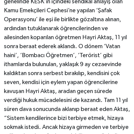
genelinde KESK’in içindeki sendikal anlayış olan
Kamu Emekçileri Cephesi’ne yapılan ‘Şafak
Operasyonu’ ile eşi ile birlikte gözaltına alınan,
ardından tutuklanarak öğrencilerinden ve
ailesinden koparılan öğretmen Hayri Aktaş, 11 yıl
sonra beraat ederek aklandı. O dönem ‘Vatan
haini’, ‘Bombacı Öğretmen’, ‘Terörist’ gibi
ithamlarda bulunulan, yaklaşık 9 ay cezaevinde
kaldıktan sonra serbest bırakılıp, kendisini çok
seven, kendisi için eylem yapan öğrencilerine
kavuşan Hayri Aktaş, aradan geçen sürede
verdiği hukuk mücadelesini de kazandı. Tam 11 yıl
süren dava sonucunda aklanıp beraat eden Aktaş,
“Sistem kendilerince bizi terbiye etmek, hizaya
sokmak istedi. Ancak hizaya girmeden ve terbiye