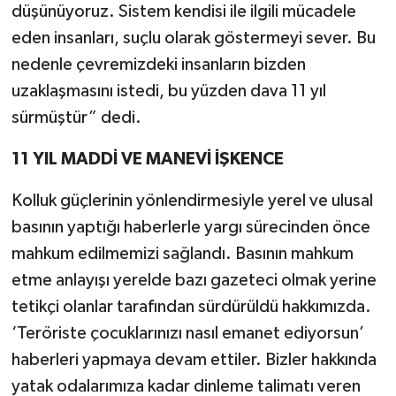
düşünüyoruz. Sistem kendisi ile ilgili mücadele
eden insanları, suçlu olarak göstermeyi sever. Bu
nedenle çevremizdeki insanların bizden
uzaklaşmasını istedi, bu yüzden dava 11 yıl
sürmüştür” dedi.
11 YIL MADDİ VE MANEVİ İŞKENCE
Kolluk güçlerinin yönlendirmesiyle yerel ve ulusal
basının yaptığı haberlerle yargı sürecinden önce
mahkum edilmemizi sağlandı. Basının mahkum
etme anlayışı yerelde bazı gazeteci olmak yerine
tetikçi olanlar tarafından sürdürüldü hakkımızda.
‘Teröriste çocuklarınızı nasıl emanet ediyorsun’
haberleri yapmaya devam ettiler. Bizler hakkında
yatak odalarımıza kadar dinleme talimatı veren