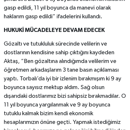
gasp edildi, 11 yıl boyunca da manevi olarak
haklarım gasp edildi” ifadelerini kullandı.
HUKUKİ MÜCADELEYE DEVAM EDECEK
Gözaltı ve tutukluluk sürecinde velilerin ve
dostlarının kendisine sahip çıktığını kaydeden
Aktaş, “Ben gözaltına alındığımda velilerim ve
öğretmen arkadaşlarım 3 tane basın açıklaması
yaptı. Torbalı’da iyi bir izlenim bırakmışım ki 9 ay
boyunca sayısız mektup aldım. Sağ olsun
dışarıdaki dostlarımız bizi sahipsiz bırakmadılar. O
11 yıl boyunca yargılanmak ve 9 ay boyunca
tutuklu kalmak bizim kendi ekonomik
hesaplarımızın önüne geçti. Yapmak istediğimiz