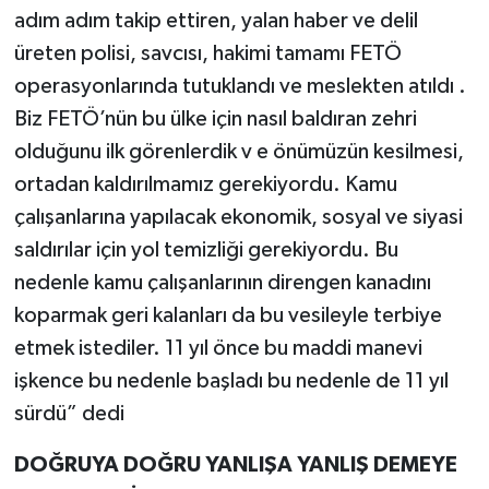
adım adım takip ettiren, yalan haber ve delil
üreten polisi, savcısı, hakimi tamamı FETÖ
operasyonlarında tutuklandı ve meslekten atıldı .
Biz FETÖ’nün bu ülke için nasıl baldıran zehri
olduğunu ilk görenlerdik v e önümüzün kesilmesi,
ortadan kaldırılmamız gerekiyordu. Kamu
çalışanlarına yapılacak ekonomik, sosyal ve siyasi
saldırılar için yol temizliği gerekiyordu. Bu
nedenle kamu çalışanlarının direngen kanadını
koparmak geri kalanları da bu vesileyle terbiye
etmek istediler. 11 yıl önce bu maddi manevi
işkence bu nedenle başladı bu nedenle de 11 yıl
sürdü” dedi
DOĞRUYA DOĞRU YANLIŞA YANLIŞ DEMEYE