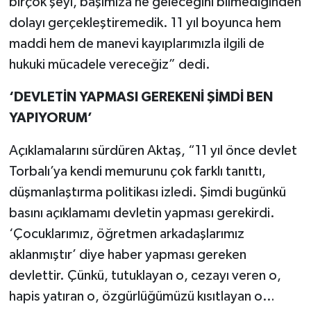
birçok şeyi, başımıza ne geleceğini bilmediğinden
dolayı gerçekleştiremedik. 11 yıl boyunca hem
maddi hem de manevi kayıplarımızla ilgili de
hukuki mücadele vereceğiz” dedi.
‘DEVLETİN YAPMASI GEREKENİ ŞİMDİ BEN
YAPIYORUM’
Açıklamalarını sürdüren Aktaş, “11 yıl önce devlet
Torbalı’ya kendi memurunu çok farklı tanıttı,
düşmanlaştırma politikası izledi. Şimdi bugünkü
basını açıklamamı devletin yapması gerekirdi.
‘Çocuklarımız, öğretmen arkadaşlarımız
aklanmıştır’ diye haber yapması gereken
devlettir. Çünkü, tutuklayan o, cezayı veren o,
hapis yatıran o, özgürlüğümüzü kısıtlayan o…