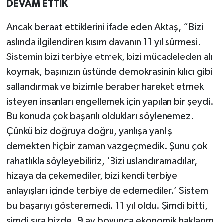
DEVAM ETTİK
Ancak beraat ettiklerini ifade eden Aktaş, “Bizi
aslında ilgilendiren kısım davanın 11 yıl sürmesi.
Sistemin bizi terbiye etmek, bizi mücadeleden alı
koymak, başınızın üstünde demokrasinin kılıcı gibi
sallandırmak ve bizimle beraber hareket etmek
isteyen insanları engellemek için yapılan bir şeydi.
Bu konuda çok başarılı oldukları söylenemez.
Çünkü biz doğruya doğru, yanlışa yanlış
demekten hiçbir zaman vazgeçmedik. Şunu çok
rahatlıkla söyleyebiliriz, ‘Bizi uslandıramadılar,
hizaya da çekemediler, bizi kendi terbiye
anlayışları içinde terbiye de edemediler.’ Sistem
bu başarıyı gösteremedi. 11 yıl oldu. Şimdi bitti,
şimdi sıra bizde. 9 ay boyunca ekonomik haklarım