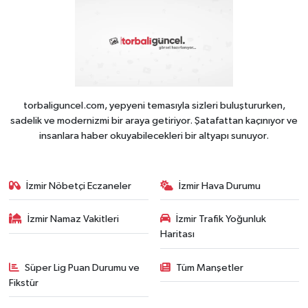
torbaliguncel.com, yepyeni temasıyla sizleri buluştururken,
sadelik ve modernizmi bir araya getiriyor. Şatafattan kaçınıyor ve
insanlara haber okuyabilecekleri bir altyapı sunuyor.
İzmir Nöbetçi Eczaneler
İzmir Hava Durumu
İzmir Namaz Vakitleri
İzmir Trafik Yoğunluk
Haritası
Süper Lig Puan Durumu ve
Tüm Manşetler
Fikstür