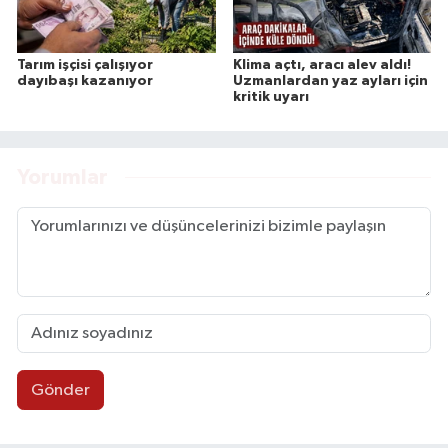
Tarım işçisi çalışıyor
Klima açtı, aracı alev aldı!
dayıbaşı kazanıyor
Uzmanlardan yaz ayları için
kritik uyarı
Yorumlar
Gönder