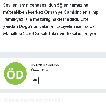
Sevilen ismin cenazesi dün öğlen namazına
müteakiben Merkez Orhaniye Camisinden alınıp
Pamukyazı aile mezarlığına defnedildi. Öte
yandan Doğu’nun yakınları taziyeleri ise Torbalı
Mahallesi 5088 Sokak’taki evinde kabul ediyor.
EDITÖR HAKKINDA
Ömer Dur
Bunlar da ilginizi çekebilir