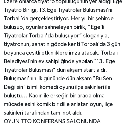
üzere onlarca tiyatro topluluğunun yer aldığı Ege
Tiyatro Birliği, 13.Ege Tiyatrolar Buluşması’nı
Torbalı’da gerçekleştiriyor. Her yıl bir şehirde
buluşup, oyunlar sahneleyen birlik, “Ege'li
Tiyatrolar Torbalı'da buluşuyor” sloganıyla,
tiyatronun, sanatın gözde kenti Torbalı’da 3 gün
boyunca çeşitli etkinliklere imza atacak. Torbalı
Belediyesi’nin ev sahipliğinde yapılan "13. Ege
Tiyatrolar Buluşması" dün akşam start aldı.
Buluşması'nın ilk gününde dün akşam "Bu Sen
Değilsin" isimli komedi oyunu ilçe sakinleri ile
buluştu... Kadın ile erkeğin bir arada olma
mücadelesini komik bir dille anlatan oyun, ilçe
sakinleri tarafından tam not aldı.
OYUN TTO KONFERANS SALONUNDA