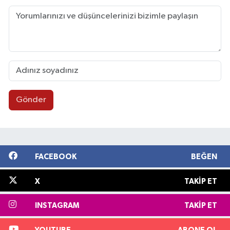
Gönder
FACEBOOK
BEĞEN
X
TAKIP ET
INSTAGRAM
TAKIP ET