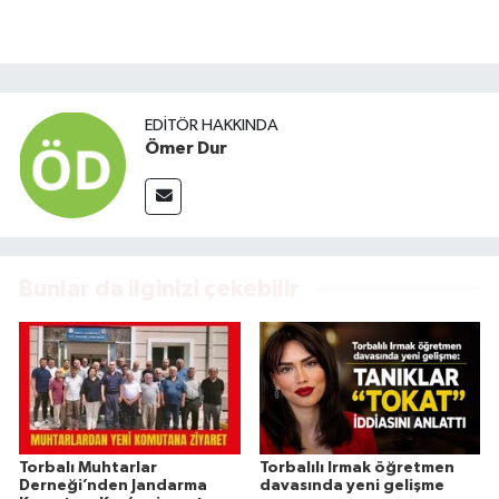
EDITÖR HAKKINDA
Ömer Dur
Bunlar da ilginizi çekebilir
Torbalı Muhtarlar
Torbalılı Irmak öğretmen
Derneği’nden Jandarma
davasında yeni gelişme