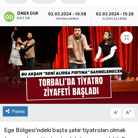
ÖMER DUR
02.03.2024 - 10:58
02.03.2024 - 15:26
EDITÖR
YAYINLANMA
GÜNCELLEME
Paylaş
-
+
A
A
Ege Bölgesi’ndeki başta şehir tiyatroları olmak