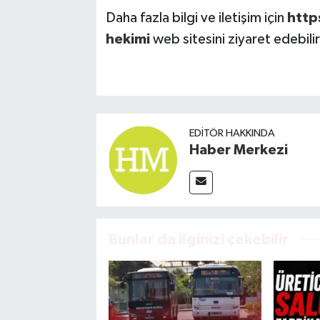
Daha fazla bilgi ve iletişim için
http
hekimi
web sitesini ziyaret edebilir
EDITÖR HAKKINDA
Haber Merkezi
Bunlar da ilginizi çekebilir