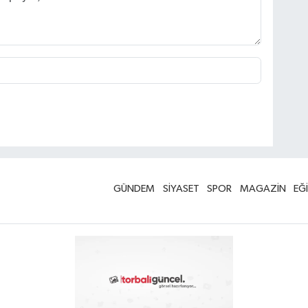
GÜNDEM
SİYASET
SPOR
MAGAZİN
EĞ