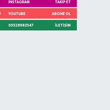
INSTAGRAM
TAKIP ET
YOUTUBE
ABONE OL
05528983547
İLETIŞIM