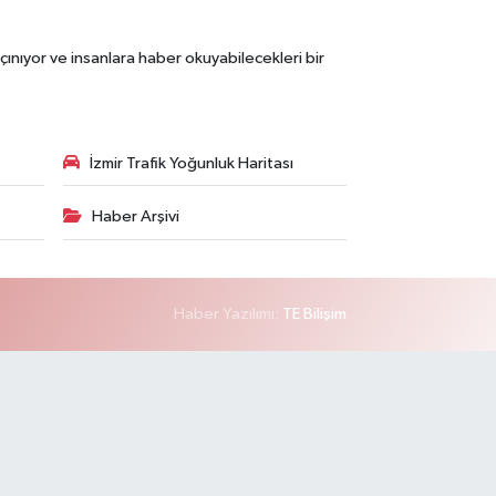
çınıyor ve insanlara haber okuyabilecekleri bir
İzmir Trafik Yoğunluk Haritası
Haber Arşivi
Haber Yazılımı:
TE Bilişim