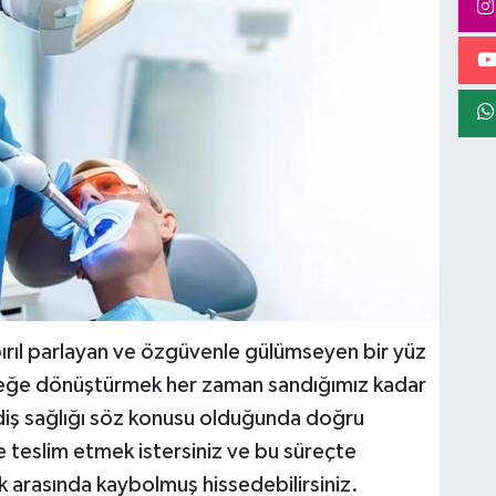
ırıl parlayan ve özgüvenle gülümseyen bir yüz
rçeğe dönüştürmek her zaman sandığımız kadar
e diş sağlığı söz konusu olduğunda doğru
e teslim etmek istersiniz ve bu süreçte
ek arasında kaybolmuş hissedebilirsiniz.