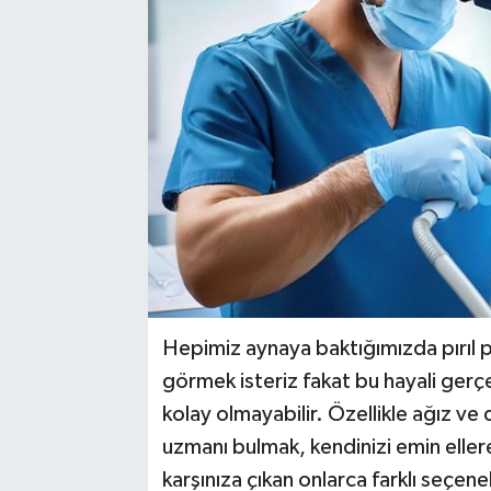
Hepimiz aynaya baktığımızda pırıl p
görmek isteriz fakat bu hayali ge
kolay olmayabilir. Özellikle ağız v
uzmanı bulmak, kendinizi emin eller
karşınıza çıkan onlarca farklı seçen