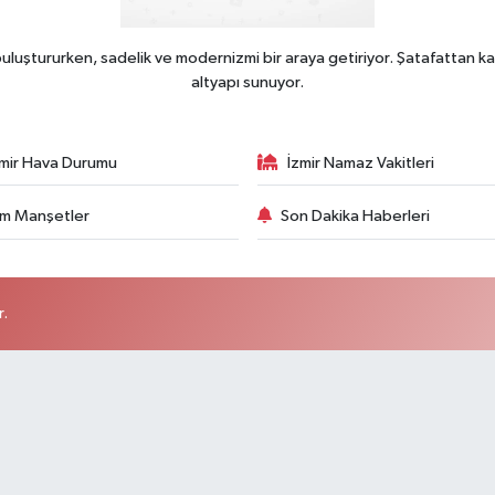
uluştururken, sadelik ve modernizmi bir araya getiriyor. Şatafattan ka
altyapı sunuyor.
zmir Hava Durumu
İzmir Namaz Vakitleri
m Manşetler
Son Dakika Haberleri
r.