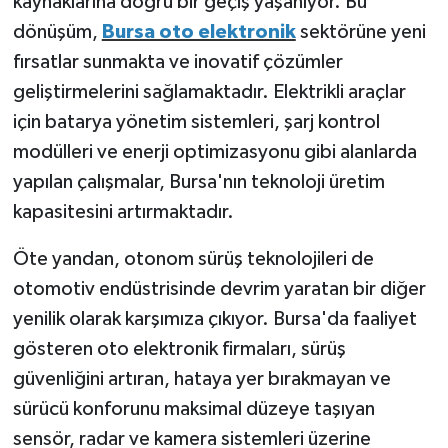
kaynaklarına doğru bir geçiş yaşanıyor. Bu
dönüşüm,
Bursa oto elektronik
sektörüne yeni
fırsatlar sunmakta ve inovatif çözümler
geliştirmelerini sağlamaktadır. Elektrikli araçlar
için batarya yönetim sistemleri, şarj kontrol
modülleri ve enerji optimizasyonu gibi alanlarda
yapılan çalışmalar, Bursa'nın teknoloji üretim
kapasitesini artırmaktadır.
Öte yandan, otonom sürüş teknolojileri de
otomotiv endüstrisinde devrim yaratan bir diğer
yenilik olarak karşımıza çıkıyor. Bursa'da faaliyet
gösteren oto elektronik firmaları, sürüş
güvenliğini artıran, hataya yer bırakmayan ve
sürücü konforunu maksimal düzeye taşıyan
sensör, radar ve kamera sistemleri üzerine