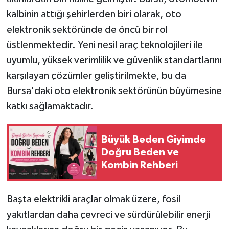
kalbinin attığı şehirlerden biri olarak, oto
elektronik sektöründe de öncü bir rol
üstlenmektedir. Yeni nesil araç teknolojileri ile
uyumlu, yüksek verimlilik ve güvenlik standartlarını
karşılayan çözümler geliştirilmekte, bu da
Bursa'daki oto elektronik sektörünün büyümesine
katkı sağlamaktadır.
Büyük Beden Giyimde
Doğru Beden ve
Kombin Rehberi
Başta elektrikli araçlar olmak üzere, fosil
yakıtlardan daha çevreci ve sürdürülebilir enerji