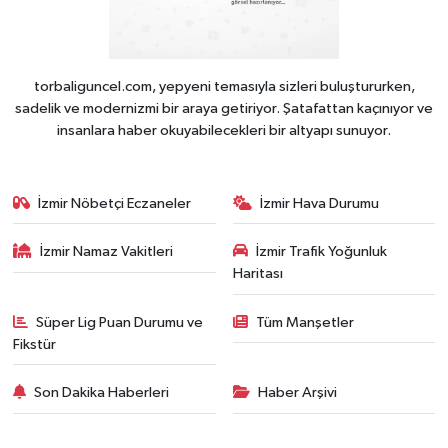
torbaliguncel.com, yepyeni temasıyla sizleri buluştururken,
sadelik ve modernizmi bir araya getiriyor. Şatafattan kaçınıyor ve
insanlara haber okuyabilecekleri bir altyapı sunuyor.
İzmir Nöbetçi Eczaneler
İzmir Hava Durumu
İzmir Namaz Vakitleri
İzmir Trafik Yoğunluk
Haritası
Süper Lig Puan Durumu ve
Tüm Manşetler
Fikstür
Son Dakika Haberleri
Haber Arşivi