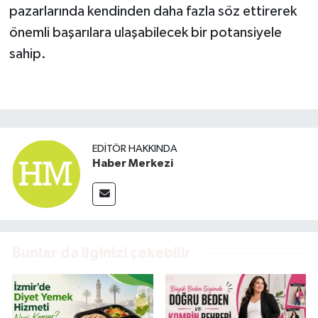
pazarlarında kendinden daha fazla söz ettirerek
önemli başarılara ulaşabilecek bir potansiyele
sahip.
EDITÖR HAKKINDA
Haber Merkezi
Bunlar da ilginizi çekebilir