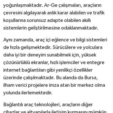
yoğunlaşmaktadır. Ar-Ge çalışmaları, araçların
çevresini algılayarak anlık karar alabilen ve trafik
koşullarına sorunsuz adapte olabilen akıllı
sistemlerin geliştirilmesine odaklanmaktadır.
Aynı zamanda, araç içi eğlence ve bilgi sistemleri
de hızla gelişmektedir. Sürücülere ve yolculara
daha iyi bir deneyim sunabilmek için, yüksek
çözünürlüklü ekranlar, hızlı işlemciler ve entegre
internet bağlantıları gibi yenilikçi özellikler
üzerinde çalışılmaktadır. Bu alanda da Bursa,
ilham verici projelere imza atan bir merkez olma
yolunda ilerlemektedir.
Bağlantılı araç teknolojileri, araçların diğer
cihazlar ve altyapılarla iletişim kurmasını mümkün