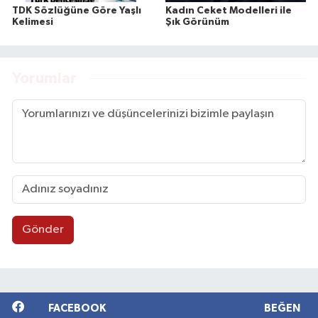
TDK Sözlüğüne Göre Yaşlı
Kadın Ceket Modelleri ile
Kelimesi
Şık Görünüm
Yorumlar
Gönder
FACEBOOK
BEĞEN