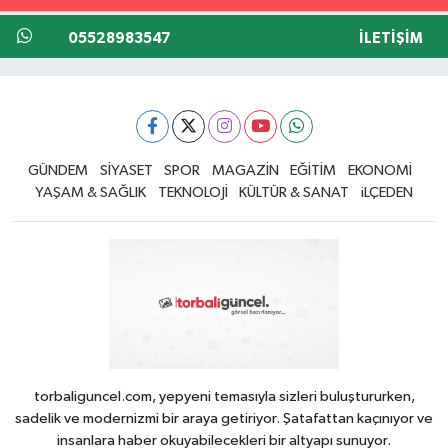
05528983547
İLETIŞIM
GÜNDEM
SİYASET
SPOR
MAGAZİN
EĞİTİM
EKONOMİ
YAŞAM & SAĞLIK
TEKNOLOJİ
KÜLTÜR & SANAT
iLÇEDEN
torbaliguncel.com, yepyeni temasıyla sizleri buluştururken,
sadelik ve modernizmi bir araya getiriyor. Şatafattan kaçınıyor ve
insanlara haber okuyabilecekleri bir altyapı sunuyor.