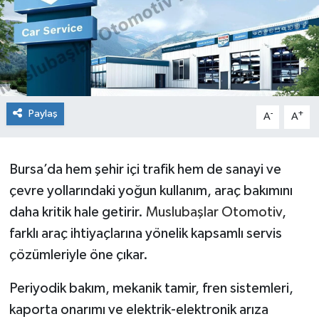
Paylaş
-
+
A
A
Bursa’da hem şehir içi trafik hem de sanayi ve
çevre yollarındaki yoğun kullanım, araç bakımını
daha kritik hale getirir.
Muslubaşlar Otomotiv
,
farklı araç ihtiyaçlarına yönelik kapsamlı servis
çözümleriyle öne çıkar.
Periyodik bakım, mekanik tamir, fren sistemleri,
kaporta onarımı ve elektrik-elektronik arıza