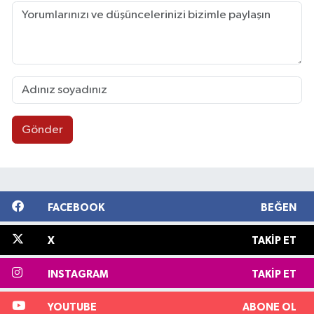
Gönder
FACEBOOK
BEĞEN
X
TAKIP ET
INSTAGRAM
TAKIP ET
YOUTUBE
ABONE OL