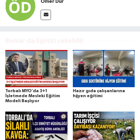
Ömer Dur
Bunlar da ilginizi çekebilir
Torbalı MYO’da 3+1
Hazır gıda çalışanlarına
İşletmede Mesleki Eğitim
hijyen eğitimi
Modeli Başlıyor