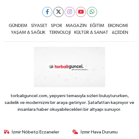
GÜNDEM
SİYASET
SPOR
MAGAZİN
EĞİTİM
EKONOMİ
YAŞAM & SAĞLIK
TEKNOLOJİ
KÜLTÜR & SANAT
iLÇEDEN
torbaliguncel.com, yepyeni temasıyla sizleri buluştururken,
sadelik ve modernizmi bir araya getiriyor. Şatafattan kaçınıyor ve
insanlara haber okuyabilecekleri bir altyapı sunuyor.
İzmir Nöbetçi Eczaneler
İzmir Hava Durumu