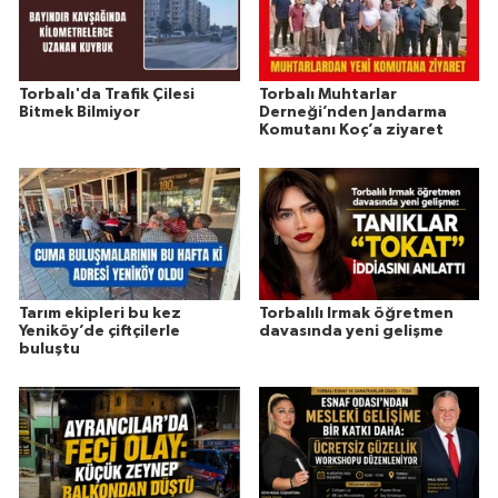
Torbalı'da Trafik Çilesi
Torbalı Muhtarlar
Bitmek Bilmiyor
Derneği’nden Jandarma
Komutanı Koç’a ziyaret
Tarım ekipleri bu kez
Torbalılı Irmak öğretmen
Yeniköy’de çiftçilerle
davasında yeni gelişme
buluştu