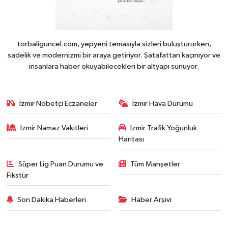
torbaliguncel.com, yepyeni temasıyla sizleri buluştururken,
sadelik ve modernizmi bir araya getiriyor. Şatafattan kaçınıyor ve
insanlara haber okuyabilecekleri bir altyapı sunuyor.
İzmir Nöbetçi Eczaneler
İzmir Hava Durumu
İzmir Namaz Vakitleri
İzmir Trafik Yoğunluk
Haritası
Süper Lig Puan Durumu ve
Tüm Manşetler
Fikstür
Son Dakika Haberleri
Haber Arşivi