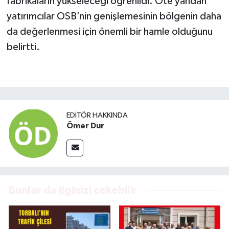
fabrikaların yükseleceği öğrenildi. Öte yandan
yatırımcılar OSB’nin genişlemesinin bölgenin daha
da değerlenmesi için önemli bir hamle olduğunu
belirtti.
EDITÖR HAKKINDA
Ömer Dur
Bunlar da ilginizi çekebilir