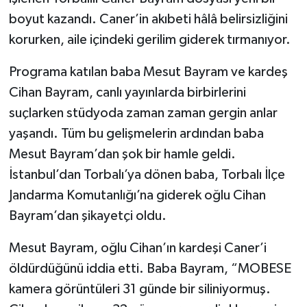
boyut kazandı. Caner’in akıbeti hâlâ belirsizliğini
korurken, aile içindeki gerilim giderek tırmanıyor.
Programa katılan baba Mesut Bayram ve kardeş
Cihan Bayram, canlı yayınlarda birbirlerini
suçlarken stüdyoda zaman zaman gergin anlar
yaşandı. Tüm bu gelişmelerin ardından baba
Mesut Bayram’dan şok bir hamle geldi.
İstanbul’dan Torbalı’ya dönen baba, Torbalı İlçe
Jandarma Komutanlığı’na giderek oğlu Cihan
Bayram’dan şikayetçi oldu.
Mesut Bayram, oğlu Cihan’ın kardeşi Caner’i
öldürdüğünü iddia etti. Baba Bayram, “MOBESE
kamera görüntüleri 31 günde bir siliniyormuş.