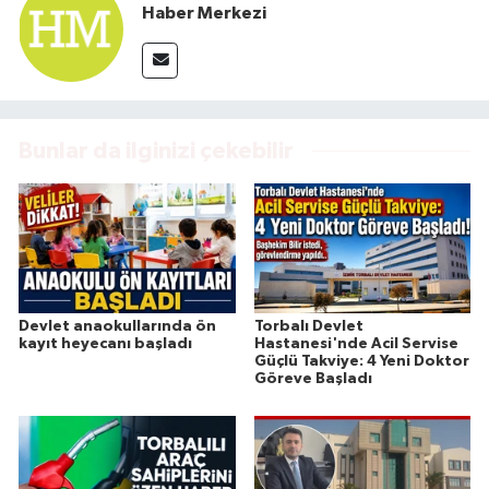
Haber Merkezi
Bunlar da ilginizi çekebilir
Devlet anaokullarında ön
Torbalı Devlet
kayıt heyecanı başladı
Hastanesi'nde Acil Servise
Güçlü Takviye: 4 Yeni Doktor
Göreve Başladı