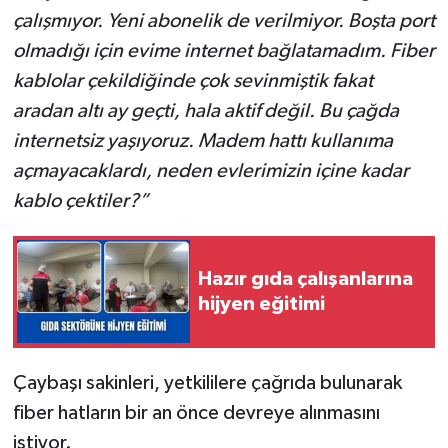
çalışmıyor. Yeni abonelik de verilmiyor. Boşta port
olmadığı için evime internet bağlatamadım. Fiber
kablolar çekildiğinde çok sevinmiştik fakat
aradan altı ay geçti, hala aktif değil. Bu çağda
internetsiz yaşıyoruz. Madem hattı kullanıma
açmayacaklardı, neden evlerimizin içine kadar
kablo çektiler?”
Hazır gıda çalışanlarına
hijyen eğitimi
Çaybaşı sakinleri, yetkililere çağrıda bulunarak
fiber hatların bir an önce devreye alınmasını
istiyor.