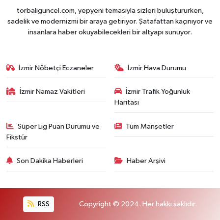
torbaliguncel.com, yepyeni temasıyla sizleri buluştururken,
sadelik ve modernizmi bir araya getiriyor. Şatafattan kaçınıyor ve
insanlara haber okuyabilecekleri bir altyapı sunuyor.
İzmir Nöbetçi Eczaneler
İzmir Hava Durumu
İzmir Namaz Vakitleri
İzmir Trafik Yoğunluk
Haritası
Süper Lig Puan Durumu ve
Tüm Manşetler
Fikstür
Son Dakika Haberleri
Haber Arşivi
RSS
Copyright © 2024. Her hakkı saklıdır.