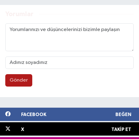
Yorumlar
Gönder
FACEBOOK
BEĞEN
X
TAKIP ET