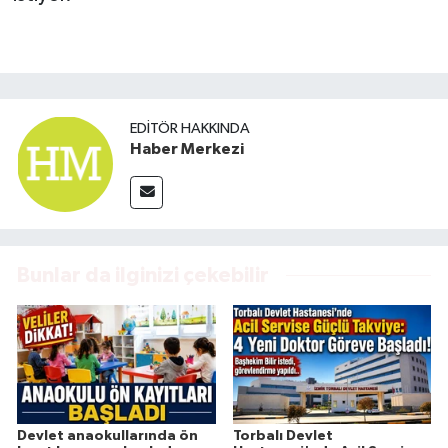
EDITÖR HAKKINDA
Haber Merkezi
Bunlar da ilginizi çekebilir
Devlet anaokullarında ön
Torbalı Devlet