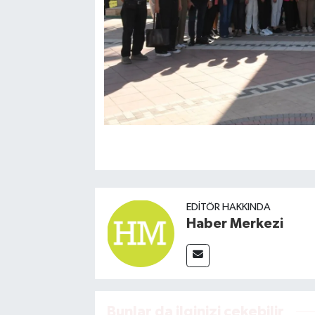
EDITÖR HAKKINDA
Haber Merkezi
Bunlar da ilginizi çekebilir