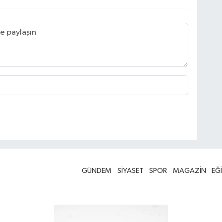
GÜNDEM
SİYASET
SPOR
MAGAZİN
EĞ