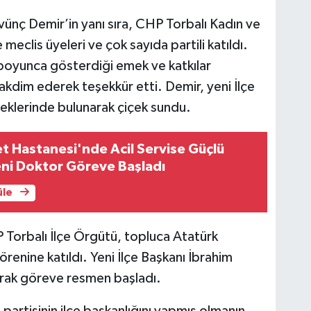
ünç Demir’in yanı sıra, CHP Torbalı Kadın ve
 meclis üyeleri ve çok sayıda partili katıldı.
boyunca gösterdiği emek ve katkılar
kdim ederek teşekkür etti. Demir, yeni İlçe
leklerinde bulunarak çiçek sundu.
et Hastanesi'nde Acil Servise Güçlü
eni Doktor Göreve Başladı
üle
 Torbalı İlçe Örgütü, topluca Atatürk
enine katıldı. Yeni İlçe Başkanı İbrahim
arak göreve resmen başladı.
artisinin ilçe başkanlığını yapmış olmanın