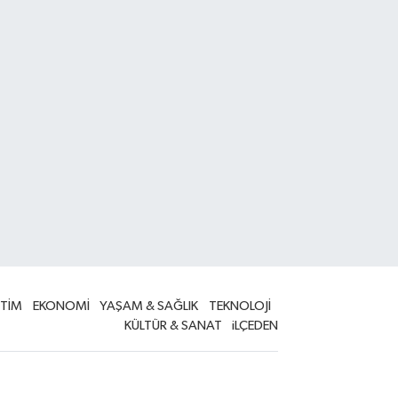
İTİM
EKONOMİ
YAŞAM & SAĞLIK
TEKNOLOJİ
KÜLTÜR & SANAT
iLÇEDEN