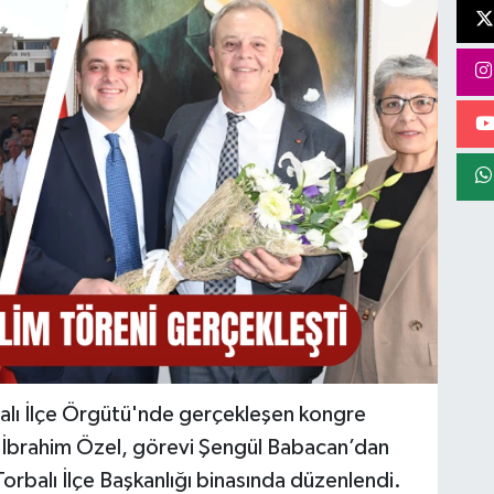
alı İlçe Örgütü'nde gerçekleşen kongre
n İbrahim Özel, görevi Şengül Babacan’dan
orbalı İlçe Başkanlığı binasında düzenlendi.