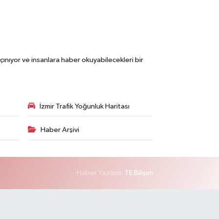
çınıyor ve insanlara haber okuyabilecekleri bir
İzmir Trafik Yoğunluk Haritası
Haber Arşivi
Haber Yazılımı:
TE Bilişim