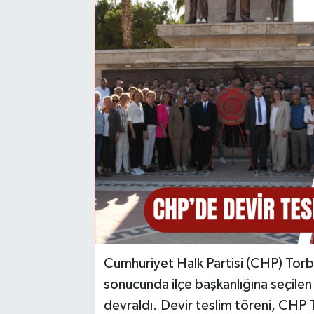
Cumhuriyet Halk Partisi (CHP) Torb
sonucunda ilçe başkanlığına seçile
devraldı. Devir teslim töreni, CHP T