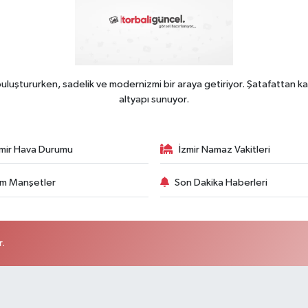
uluştururken, sadelik ve modernizmi bir araya getiriyor. Şatafattan ka
altyapı sunuyor.
zmir Hava Durumu
İzmir Namaz Vakitleri
m Manşetler
Son Dakika Haberleri
r.