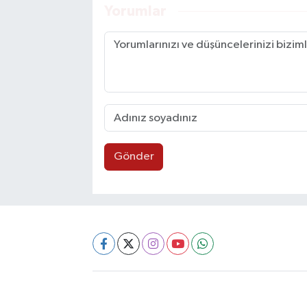
Yorumlar
Gönder