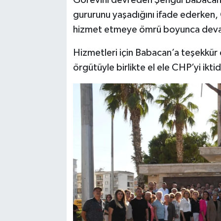
gururunu yaşadığını ifade ederken, 
hizmet etmeye ömrü boyunca deva
Hizmetleri için Babacan’a teşekkür 
örgütüyle birlikte el ele CHP’yi iktid