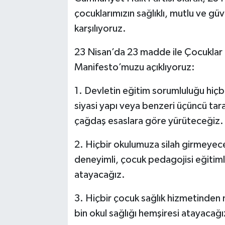
çocuklarımızın sağlıklı, mutlu ve gü
karşılıyoruz.
23 Nisan’da 23 madde ile Çocuklar İ
Manifesto’muzu açıklıyoruz:
1. Devletin eğitim sorumluluğu hiçbi
siyasi yapı veya benzeri üçüncü tara
çağdaş esaslara göre yürüteceğiz.
2. Hiçbir okulumuza silah girmeyec
deneyimli, çocuk pedagojisi eğitimler
atayacağız.
3. Hiçbir çocuk sağlık hizmetinden
bin okul sağlığı hemşiresi atayacağı