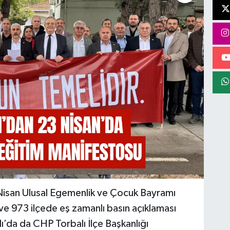
Nisan Ulusal Egemenlik ve Çocuk Bayramı
ve 973 ilçede eş zamanlı basın açıklaması
’da da CHP Torbalı İlçe Başkanlığı