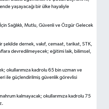
vende yaşayacağı bir ülke hayaliyle
çin Sağlıklı, Mutlu, Güvenli ve Özgür Gelecek
r şekilde dernek, vakıf, cemaat, tarikat, STK,
flara devredilmeyecek; eğitimi laik, bilimsel,
ek; okullarımıza kadrolu 65 bin uzman ve
i ile güçlendirilmiş güvenlik görevlisi
 mahrum kalmayacak; okullarımıza kadrolu 75
z.