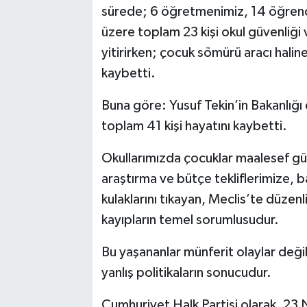
sürede; 6 öğretmenimiz, 14 öğrencim
üzere toplam 23 kişi okul güvenliği 
yitirirken; çocuk sömürü aracı hal
kaybetti.
Buna göre: Yusuf Tekin’in Bakanlı
toplam 41 kişi hayatını kaybetti.
Okullarımızda çocuklar maalesef gü
araştırma ve bütçe tekliflerimize, ba
kulaklarını tıkayan, Meclis’te düzen
kayıpların temel sorumlusudur.
Bu yaşananlar münferit olaylar değil.
yanlış politikaların sonucudur.
Cumhuriyet Halk Partisi olarak, 23 