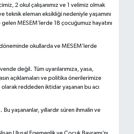
iz, 2 okul çalışanımız ve 1 velimiz olmak
ve teknik eleman eksikliği nedeniyle yaşamını
ine gelen MESEM’lerde 18 çocuğumuz hayatını
ğı döneminde okullarda ve MESEM’lerde
vende değil. Tüm uyarılarımıza, yasa,
sın açıklamaları ve politika önerilerimize
li olarak reddeden iktidar yaşanan bu acı
 Bu yaşananlar, yıllardır süren ihmalin ve
Nisan Ulusal Egemenlik ve Çocuk Bayramı’nı,