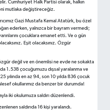
ir. Cumhuriyet Halk Partisi olarak, halkın
ni mutlaka değiştireceğiz.
rıcımız Gazi Mustafa Kemal Atatürk, bu özel
ağan ederken, yalnızca bir bayram vermedi;
arınlarını çocuklara emanet etti. Ve o gün
acaksınız. Eşit olacaksınız. Özgür
 özgür değil ve en önemlisi ne evde ne sokakta
lda 1.538 çocuğumuzu dışsal yaralanma ve
25 yılında en az 94, son 10 yılda 836 çocuk
aalesef okullarımız da benzer bir durumda!
yla iki okulumuza saldırı düzenlendi.
enlenen saldırıda 16 kişi yaralandı.