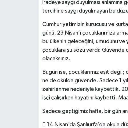
iradeye saygı duyulması anlamına gel
tercihine saygı duyulmayan bu düze
Cumhuriyetimizin kurucusu ve kurta
günü, 23 Nisan’ı çocuklarımıza arm
bu ülkenin geleceğini, umudunu ve y
çocuklara şu sözü verdi: Güvende ol
olacaksınız.
Bugün ise, çocuklarımız eşit değil;
ne de okulda güvende. Sadece 1 yı
zehirlenme nedeniyle kaybettik. 20
işçi çalışırken hayatını kaybetti. M
Sadece geçtiğimiz hafta, bir gün ara
 14 Nisan’da Şanlıurfa’da okula düz