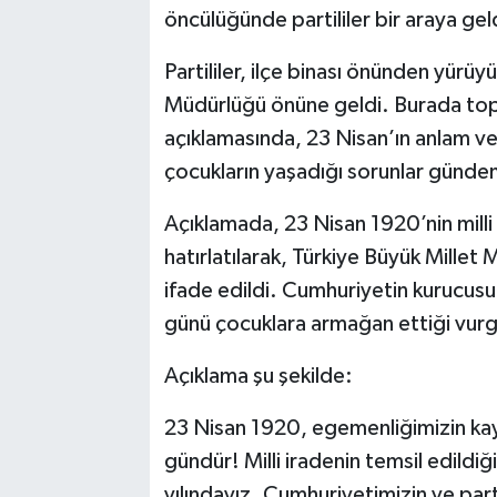
öncülüğünde partililer bir araya gel
Partililer, ilçe binası önünden yürüyü
Müdürlüğü önüne geldi. Burada topl
açıklamasında, 23 Nisan’ın anlam ve
çocukların yaşadığı sorunlar günde
Açıklamada, 23 Nisan 1920’nin milli 
hatırlatılarak, Türkiye Büyük Millet M
ifade edildi. Cumhuriyetin kurucus
günü çocuklara armağan ettiği vurg
Açıklama şu şekilde:
23 Nisan 1920, egemenliğimizin kayıt
gündür! Milli iradenin temsil edildiği
yılındayız. Cumhuriyetimizin ve pa