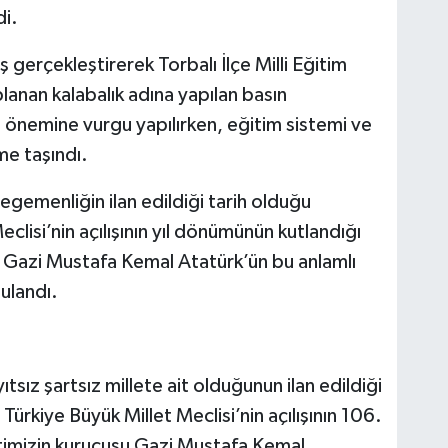
di.
ş gerçekleştirerek Torbalı İlçe Milli Eğitim
anan kalabalık adına yapılan basın
 önemine vurgu yapılırken, eğitim sistemi ve
me taşındı.
egemenliğin ilan edildiği tarih olduğu
eclisi’nin açılışının yıl dönümünün kutlandığı
u Gazi Mustafa Kemal Atatürk’ün bu anlamlı
ulandı.
sız şartsız millete ait olduğunun ilan edildiği
 Türkiye Büyük Millet Meclisi’nin açılışının 106.
rtimizin kurucusu Gazi Mustafa Kemal