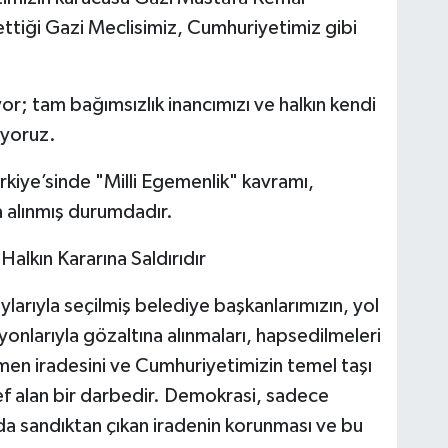
ettiği Gazi Meclisimiz, Cumhuriyetimiz gibi
r; tam bağımsızlık inancımızı ve halkın kendi
ıyoruz.
rkiye’sinde "Milli Egemenlik" kavramı,
na alınmış durumdadır.
alkın Kararına Saldırıdır
larıyla seçilmiş belediye başkanlarımızın, yol
yonlarıyla gözaltına alınmaları, hapsedilmeleri
men iradesini ve Cumhuriyetimizin temel taşı
def alan bir darbedir. Demokrasi, sadece
da sandıktan çıkan iradenin korunması ve bu