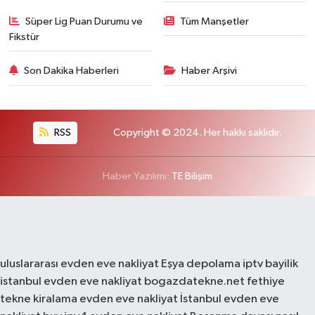
Süper Lig Puan Durumu ve
Tüm Manşetler
Fikstür
Son Dakika Haberleri
Haber Arşivi
RSS
Copyright © 2024. Her hakkı saklıdır.
Haber Yazılımı:
TE Bilişim
uluslararası evden eve nakliyat
Eşya depolama
iptv bayilik
istanbul evden eve nakliyat
bogazdatekne.net
fethiye
tekne kiralama
evden eve nakliyat
İstanbul evden eve