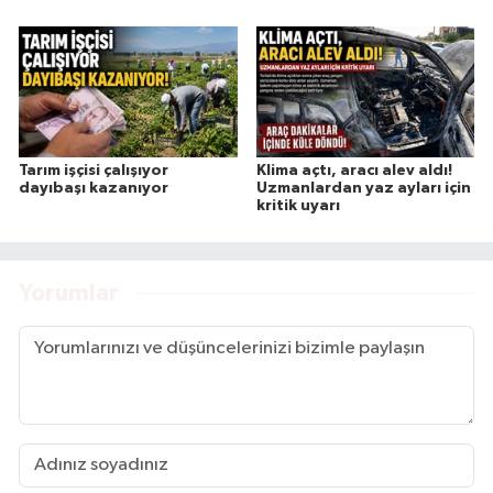
Tarım işçisi çalışıyor
Klima açtı, aracı alev aldı!
dayıbaşı kazanıyor
Uzmanlardan yaz ayları için
kritik uyarı
Yorumlar