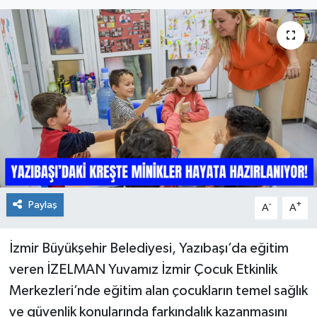
Paylaş
-
+
A
A
İzmir Büyükşehir Belediyesi, Yazıbaşı’da eğitim
veren İZELMAN Yuvamız İzmir Çocuk Etkinlik
Merkezleri’nde eğitim alan çocukların temel sağlık
ve güvenlik konularında farkındalık kazanmasını