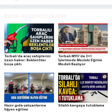
Bunlar da ilginizi çekebilir
Torbalı’da araç sahiplerini
Torbalı MYO’da 3+1
üzen haber: Beklentiler
İşletmede Mesleki Eğitim
boşa çıktı
Modeli Başlıyor
Hazır gıda çalışanlarına
Silahlı kavgaya tutuklama
hijyen eğitimi