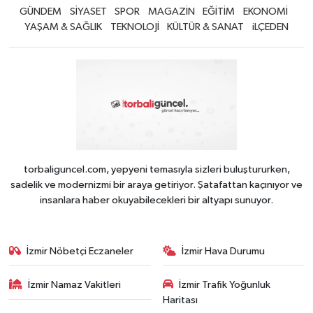
GÜNDEM
SİYASET
SPOR
MAGAZİN
EĞİTİM
EKONOMİ
YAŞAM & SAĞLIK
TEKNOLOJİ
KÜLTÜR & SANAT
iLÇEDEN
torbaliguncel.com, yepyeni temasıyla sizleri buluştururken,
sadelik ve modernizmi bir araya getiriyor. Şatafattan kaçınıyor ve
insanlara haber okuyabilecekleri bir altyapı sunuyor.
İzmir Nöbetçi Eczaneler
İzmir Hava Durumu
İzmir Namaz Vakitleri
İzmir Trafik Yoğunluk
Haritası