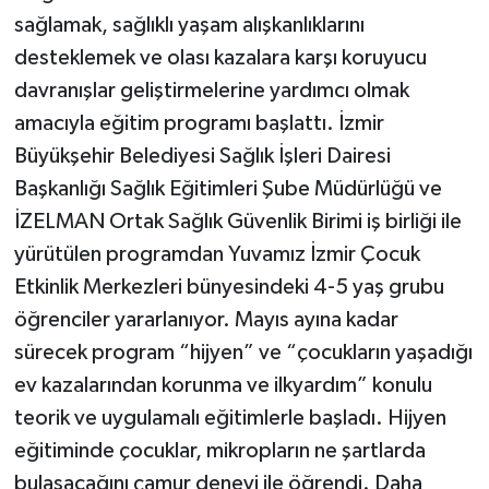
sağlamak, sağlıklı yaşam alışkanlıklarını
desteklemek ve olası kazalara karşı koruyucu
davranışlar geliştirmelerine yardımcı olmak
amacıyla eğitim programı başlattı. İzmir
Büyükşehir Belediyesi Sağlık İşleri Dairesi
Başkanlığı Sağlık Eğitimleri Şube Müdürlüğü ve
İZELMAN Ortak Sağlık Güvenlik Birimi iş birliği ile
yürütülen programdan Yuvamız İzmir Çocuk
Etkinlik Merkezleri bünyesindeki 4-5 yaş grubu
öğrenciler yararlanıyor. Mayıs ayına kadar
sürecek program “hijyen” ve “çocukların yaşadığı
ev kazalarından korunma ve ilkyardım” konulu
teorik ve uygulamalı eğitimlerle başladı. Hijyen
eğitiminde çocuklar, mikropların ne şartlarda
bulaşacağını çamur deneyi ile öğrendi. Daha