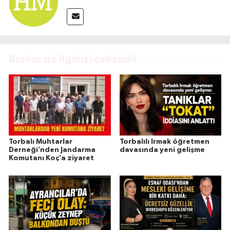
Bunlar da ilginizi çekebilir
Torbalı Muhtarlar
Torbalılı Irmak öğretmen
Derneği’nden Jandarma
davasında yeni gelişme
Komutanı Koç’a ziyaret