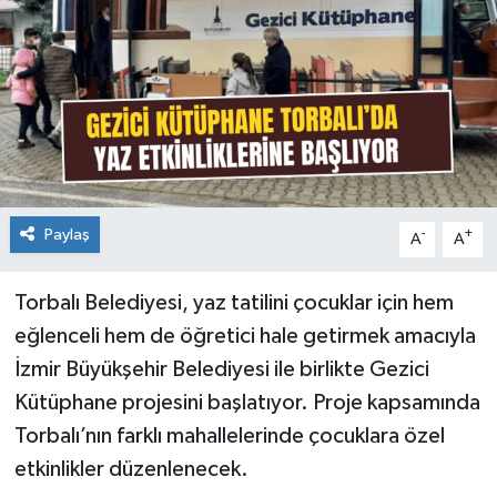
Paylaş
-
+
A
A
Torbalı Belediyesi, yaz tatilini çocuklar için hem
eğlenceli hem de öğretici hale getirmek amacıyla
İzmir Büyükşehir Belediyesi ile birlikte Gezici
Kütüphane projesini başlatıyor. Proje kapsamında
Torbalı’nın farklı mahallelerinde çocuklara özel
etkinlikler düzenlenecek.