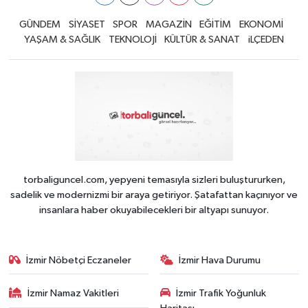
GÜNDEM
SİYASET
SPOR
MAGAZİN
EĞİTİM
EKONOMİ
YAŞAM & SAĞLIK
TEKNOLOJİ
KÜLTÜR & SANAT
iLÇEDEN
torbaliguncel.com, yepyeni temasıyla sizleri buluştururken,
sadelik ve modernizmi bir araya getiriyor. Şatafattan kaçınıyor ve
insanlara haber okuyabilecekleri bir altyapı sunuyor.
İzmir Nöbetçi Eczaneler
İzmir Hava Durumu
İzmir Namaz Vakitleri
İzmir Trafik Yoğunluk