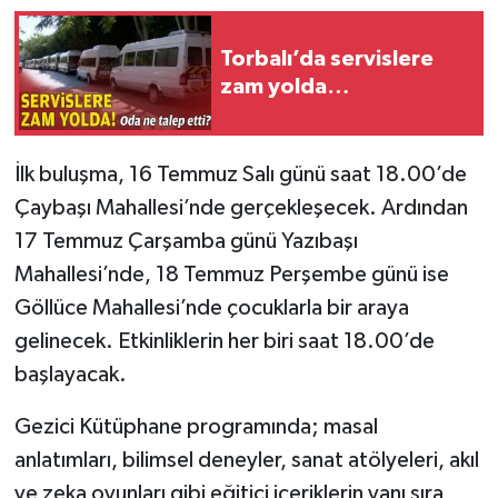
Torbalı’da servislere
zam yolda…
İlk buluşma, 16 Temmuz Salı günü saat 18.00’de
Çaybaşı Mahallesi’nde gerçekleşecek. Ardından
17 Temmuz Çarşamba günü Yazıbaşı
Mahallesi’nde, 18 Temmuz Perşembe günü ise
Göllüce Mahallesi’nde çocuklarla bir araya
gelinecek. Etkinliklerin her biri saat 18.00’de
başlayacak.
Gezici Kütüphane programında; masal
anlatımları, bilimsel deneyler, sanat atölyeleri, akıl
ve zeka oyunları gibi eğitici içeriklerin yanı sıra