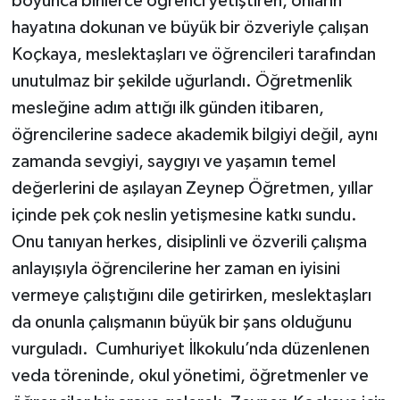
boyunca binlerce öğrenci yetiştiren, onların
hayatına dokunan ve büyük bir özveriyle çalışan
Koçkaya, meslektaşları ve öğrencileri tarafından
unutulmaz bir şekilde uğurlandı. Öğretmenlik
mesleğine adım attığı ilk günden itibaren,
öğrencilerine sadece akademik bilgiyi değil, aynı
zamanda sevgiyi, saygıyı ve yaşamın temel
değerlerini de aşılayan Zeynep Öğretmen, yıllar
içinde pek çok neslin yetişmesine katkı sundu.
Onu tanıyan herkes, disiplinli ve özverili çalışma
anlayışıyla öğrencilerine her zaman en iyisini
vermeye çalıştığını dile getirirken, meslektaşları
da onunla çalışmanın büyük bir şans olduğunu
vurguladı. Cumhuriyet İlkokulu’nda düzenlenen
veda töreninde, okul yönetimi, öğretmenler ve