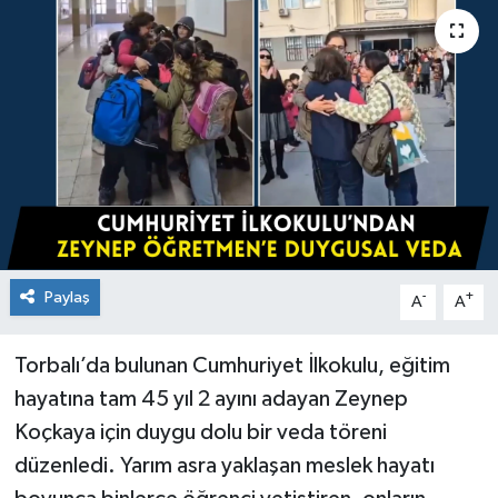
Paylaş
-
+
A
A
Torbalı’da bulunan Cumhuriyet İlkokulu, eğitim
hayatına tam 45 yıl 2 ayını adayan Zeynep
Koçkaya için duygu dolu bir veda töreni
düzenledi. Yarım asra yaklaşan meslek hayatı