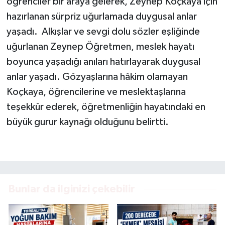
öğrenciler bir araya gelerek, Zeynep Koçkaya için
hazırlanan sürpriz uğurlamada duygusal anlar
yaşadı. Alkışlar ve sevgi dolu sözler eşliğinde
uğurlanan Zeynep Öğretmen, meslek hayatı
boyunca yaşadığı anıları hatırlayarak duygusal
anlar yaşadı. Gözyaşlarına hâkim olamayan
Koçkaya, öğrencilerine ve meslektaşlarına
teşekkür ederek, öğretmenliğin hayatındaki en
büyük gurur kaynağı olduğunu belirtti.
Bunlar da ilginizi çekebilir