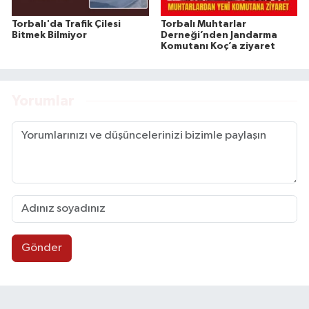
Torbalı'da Trafik Çilesi
Torbalı Muhtarlar
Bitmek Bilmiyor
Derneği’nden Jandarma
Komutanı Koç’a ziyaret
Yorumlar
Gönder