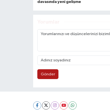
davasında yeni gelişme
Yorumlar
Gönder