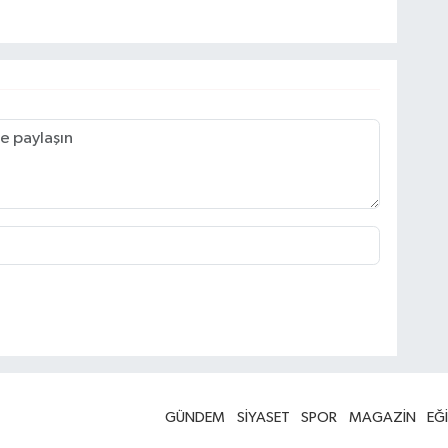
GÜNDEM
SİYASET
SPOR
MAGAZİN
EĞ