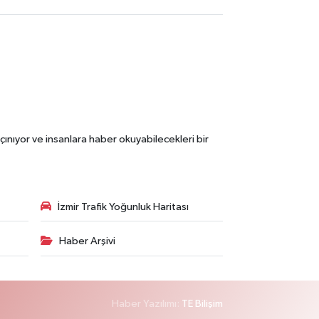
çınıyor ve insanlara haber okuyabilecekleri bir
İzmir Trafik Yoğunluk Haritası
Haber Arşivi
Haber Yazılımı:
TE Bilişim