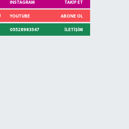
INSTAGRAM
TAKIP ET
YOUTUBE
ABONE OL
05528983547
İLETIŞIM