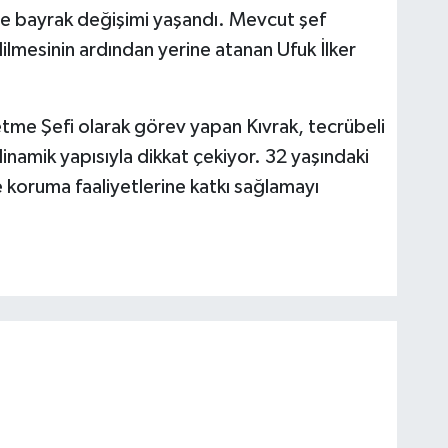
e bayrak değişimi yaşandı. Mevcut şef
dilmesinin ardından yerine atanan Ufuk İlker
tme Şefi olarak görev yapan Kıvrak, tecrübeli
dinamik yapısıyla dikkat çekiyor. 32 yaşındaki
e koruma faaliyetlerine katkı sağlamayı