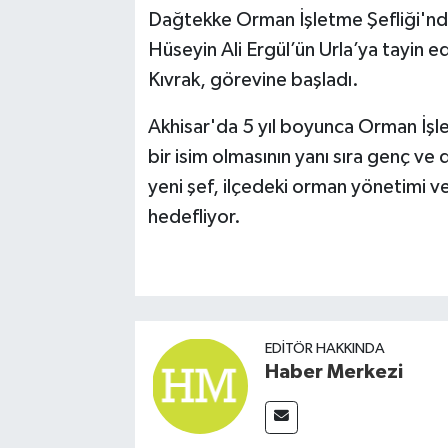
Dağtekke Orman İşletme Şefliği'nd
Hüseyin Ali Ergül’ün Urla’ya tayin e
Kıvrak, görevine başladı.
Akhisar'da 5 yıl boyunca Orman İşle
bir isim olmasının yanı sıra genç ve 
yeni şef, ilçedeki orman yönetimi v
hedefliyor.
EDITÖR HAKKINDA
Haber Merkezi