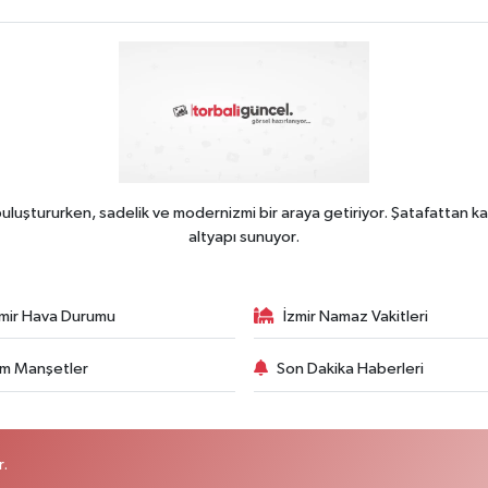
uluştururken, sadelik ve modernizmi bir araya getiriyor. Şatafattan ka
altyapı sunuyor.
zmir Hava Durumu
İzmir Namaz Vakitleri
m Manşetler
Son Dakika Haberleri
r.