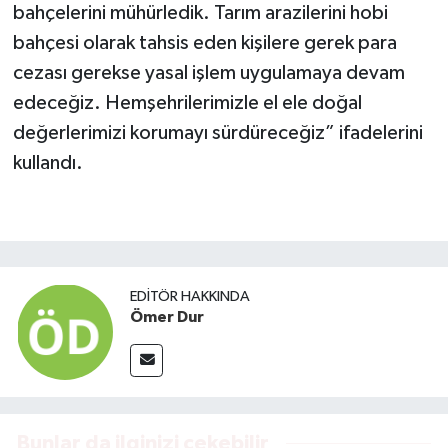
bahçelerini mühürledik. Tarım arazilerini hobi
bahçesi olarak tahsis eden kişilere gerek para
cezası gerekse yasal işlem uygulamaya devam
edeceğiz. Hemşehrilerimizle el ele doğal
değerlerimizi korumayı sürdüreceğiz” ifadelerini
kullandı.
EDITÖR HAKKINDA
Ömer Dur
Bunlar da ilginizi çekebilir