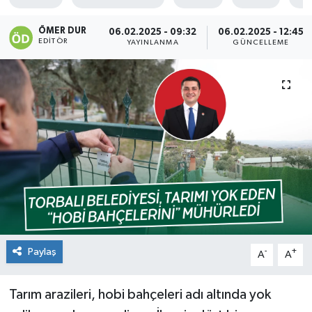
ÖMER DUR
06.02.2025 - 09:32
06.02.2025 - 12:45
EDITÖR
YAYINLANMA
GÜNCELLEME
Paylaş
-
+
A
A
Tarım arazileri, hobi bahçeleri adı altında yok