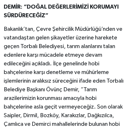
DEMİR: “DOĞAL DEĞERLERİMİZİ KORUMAYI
SÜRDÜRECEĞİZ”
Bakanlık’tan, Çevre Şehircilik Müdürlüğü’nden ve
vatandaştan gelen şikayetler üzerine harekete
geçen Torbalı Belediyesi, tarım alanlarını talan
edenlere karşı mücadele etmeye devam
edileceğini açıkladı. İlçe genelinde hobi
bahçelerine karşı denetleme ve mühürleme
işlemlerinin aralıksız süreceğini ifade eden Torbalı
Belediye Başkanı Övünç Demir, “Tarım
arazilerimizin korunması amacıyla hobi
bahçelerine asla geçit vermeyeceğiz. Son olarak
Saipler, Dirmil, Bozköy, Karakızlar, Dağkızılca,
Çamlıca ve Demirci mahallelerinde bulunan hobi