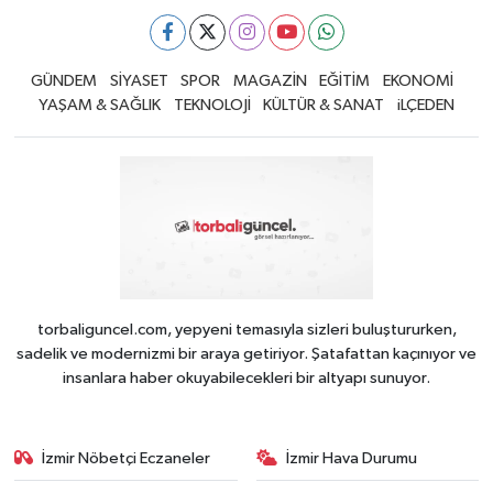
GÜNDEM
SİYASET
SPOR
MAGAZİN
EĞİTİM
EKONOMİ
YAŞAM & SAĞLIK
TEKNOLOJİ
KÜLTÜR & SANAT
iLÇEDEN
torbaliguncel.com, yepyeni temasıyla sizleri buluştururken,
sadelik ve modernizmi bir araya getiriyor. Şatafattan kaçınıyor ve
insanlara haber okuyabilecekleri bir altyapı sunuyor.
İzmir Nöbetçi Eczaneler
İzmir Hava Durumu