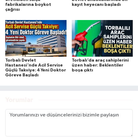
fabrikalarına boykot
kayıt heyecanı başladı
çağrısı
Torbalı Devlet
Torbalı’da araç sahiplerini
Hastanesi'nde Acil Servise
üzen haber: Beklentiler
Güçlü Takviye: 4 Yeni Doktor
boşa çıktı
Göreve Başladı
Yorumlar