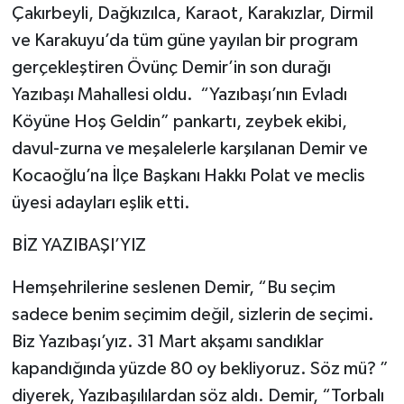
Çakırbeyli, Dağkızılca, Karaot, Karakızlar, Dirmil
ve Karakuyu’da tüm güne yayılan bir program
gerçekleştiren Övünç Demir’in son durağı
Yazıbaşı Mahallesi oldu. “Yazıbaşı’nın Evladı
Köyüne Hoş Geldin” pankartı, zeybek ekibi,
davul-zurna ve meşalelerle karşılanan Demir ve
Kocaoğlu’na İlçe Başkanı Hakkı Polat ve meclis
üyesi adayları eşlik etti.
BİZ YAZIBAŞI’YIZ
Hemşehrilerine seslenen Demir, “Bu seçim
sadece benim seçimim değil, sizlerin de seçimi.
Biz Yazıbaşı’yız. 31 Mart akşamı sandıklar
kapandığında yüzde 80 oy bekliyoruz. Söz mü? ”
diyerek, Yazıbaşılılardan söz aldı. Demir, “Torbalı