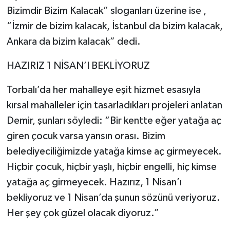
Bizimdir Bizim Kalacak” sloganları üzerine ise ,
“İzmir de bizim kalacak, İstanbul da bizim kalacak,
Ankara da bizim kalacak” dedi.
HAZIRIZ 1 NİSAN’I BEKLİYORUZ
Torbalı’da her mahalleye eşit hizmet esasıyla
kırsal mahalleler için tasarladıkları projeleri anlatan
Demir, şunları söyledi: “Bir kentte eğer yatağa aç
giren çocuk varsa yansın orası. Bizim
belediyeciliğimizde yatağa kimse aç girmeyecek.
Hiçbir çocuk, hiçbir yaşlı, hiçbir engelli, hiç kimse
yatağa aç girmeyecek. Hazırız, 1 Nisan’ı
bekliyoruz ve 1 Nisan’da şunun sözünü veriyoruz.
Her şey çok güzel olacak diyoruz.”