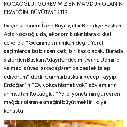
KOCAOĞLU: GÖREVİMİZ EN MAĞDUR OLANIN
EKMEĞİNİ BÜYÜTMEKTİR
Geçmiş dönem İzmir Büyükşehir Belediye Başkanı
Aziz Kocaoğlu da, ekonomik sıkıntılara dikkat
çekerek, “Geçinmek mümkün değil. Yerel
seçimlerde bu bir sarı kart, bir ikaz olacak. Burada
sizlerden Başkan Adayı kardeşim Övünç Demir’e
ve meclis üyesi arkadaşlarımıza destek talep
ediyorum” dedi. Cumhurbaşkanı Recep Tayyip
Erdoğan’ın “Oy yoksa hizmet yok” söylemlerini
anımsatan Kocaoğlu, “Yerel yönetimin görevi en
mağdur olanın ekmeğini büyütmektir” diye
konuştu.