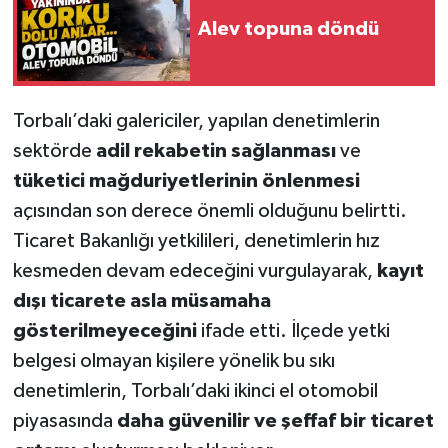
Alev topuna döndü
Torbalı’daki galericiler, yapılan denetimlerin
sektörde
adil rekabetin sağlanması
ve
tüketici mağduriyetlerinin önlenmesi
açısından son derece önemli olduğunu belirtti.
Ticaret Bakanlığı yetkilileri, denetimlerin hız
kesmeden devam edeceğini vurgulayarak,
kayıt
dışı ticarete asla müsamaha
gösterilmeyeceğini
ifade etti. İlçede yetki
belgesi olmayan kişilere yönelik bu sıkı
denetimlerin, Torbalı’daki ikinci el otomobil
piyasasında
daha güvenilir ve şeffaf bir ticaret