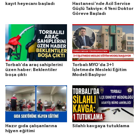
kayıt heyecanı başladı
Hastanesi'nde Acil Servise
Güçlü Takviye: 4 Yeni Doktor
Göreve Başladı
Torbalı’da araç sahiplerini
Torbalı MYO’da 3+1
üzen haber: Beklentiler
İşletmede Mesleki Eğitim
boşa çıktı
Modeli Başlıyor
Hazır gıda çalışanlarına
Silahlı kavgaya tutuklama
hijyen eğitimi