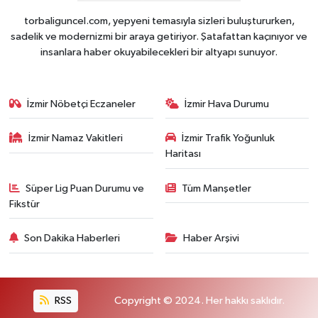
torbaliguncel.com, yepyeni temasıyla sizleri buluştururken,
sadelik ve modernizmi bir araya getiriyor. Şatafattan kaçınıyor ve
insanlara haber okuyabilecekleri bir altyapı sunuyor.
İzmir Nöbetçi Eczaneler
İzmir Hava Durumu
İzmir Namaz Vakitleri
İzmir Trafik Yoğunluk
Haritası
Süper Lig Puan Durumu ve
Tüm Manşetler
Fikstür
Son Dakika Haberleri
Haber Arşivi
RSS
Copyright © 2024. Her hakkı saklıdır.