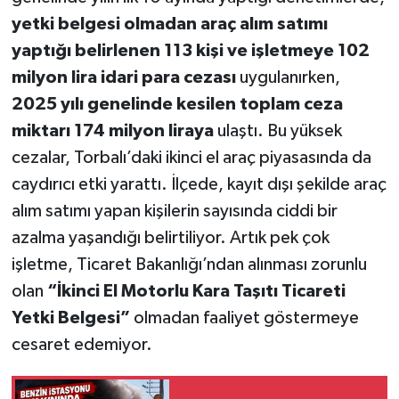
yetki belgesi olmadan araç alım satımı
yaptığı belirlenen 113 kişi ve işletmeye 102
milyon lira idari para cezası
uygulanırken,
2025 yılı genelinde kesilen toplam ceza
miktarı 174 milyon liraya
ulaştı. Bu yüksek
cezalar, Torbalı’daki ikinci el araç piyasasında da
caydırıcı etki yarattı. İlçede, kayıt dışı şekilde araç
alım satımı yapan kişilerin sayısında ciddi bir
azalma yaşandığı belirtiliyor. Artık pek çok
işletme, Ticaret Bakanlığı’ndan alınması zorunlu
olan
“İkinci El Motorlu Kara Taşıtı Ticareti
Yetki Belgesi”
olmadan faaliyet göstermeye
cesaret edemiyor.