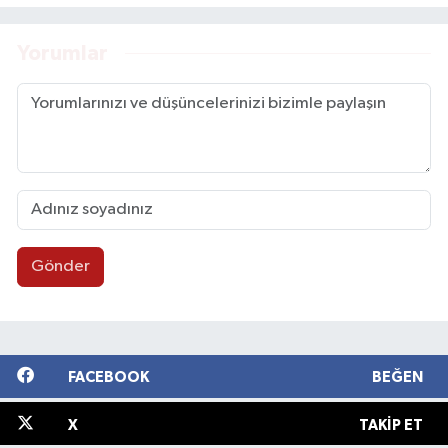
Yorumlar
Gönder
FACEBOOK
BEĞEN
X
TAKIP ET