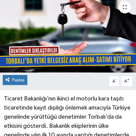
Paylaş
-
+
A
A
Ticaret Bakanlığı’nın ikinci el motorlu kara taşıtı
ticaretinde kayıt dışılığı önlemek amacıyla Türkiye
genelinde yürüttüğü denetimler Torbalı’da da
etkisini gösterdi. Bakanlık ekiplerinin ülke
genelinde yılın ilk 10 ayında yaptığı denetimlerde,