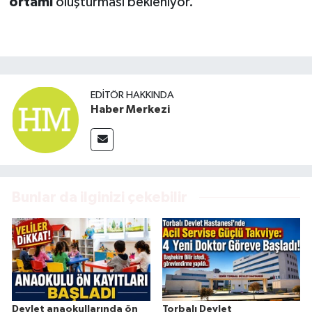
ortamı
oluşturması bekleniyor.
EDITÖR HAKKINDA
Haber Merkezi
Bunlar da ilginizi çekebilir
Devlet anaokullarında ön
Torbalı Devlet