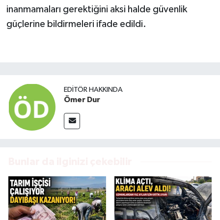
inanmamaları gerektiğini aksi halde güvenlik
güçlerine bildirmeleri ifade edildi.
EDITÖR HAKKINDA
Ömer Dur
Bunlar da ilginizi çekebilir