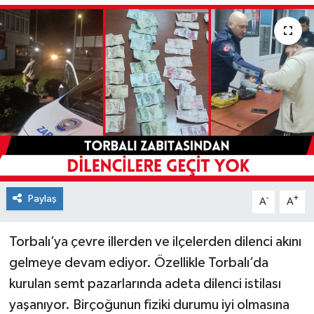
Paylaş
-
+
A
A
Torbalı’ya çevre illerden ve ilçelerden dilenci akını
gelmeye devam ediyor. Özellikle Torbalı’da
kurulan semt pazarlarında adeta dilenci istilası
yaşanıyor. Birçoğunun fiziki durumu iyi olmasına