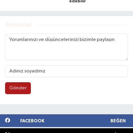
edebilir
Yorumlar
Gönder
FACEBOOK
BEĞEN