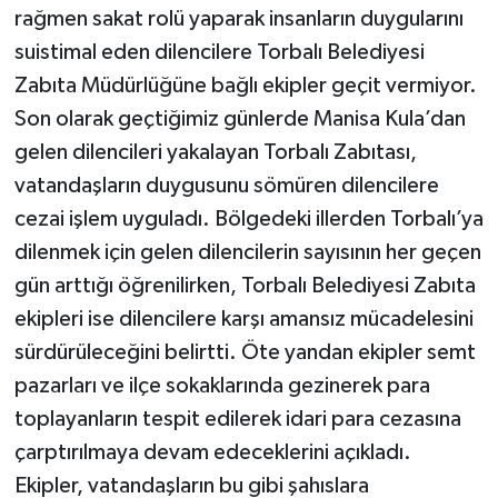
rağmen sakat rolü yaparak insanların duygularını
suistimal eden dilencilere Torbalı Belediyesi
Zabıta Müdürlüğüne bağlı ekipler geçit vermiyor.
Son olarak geçtiğimiz günlerde Manisa Kula’dan
gelen dilencileri yakalayan Torbalı Zabıtası,
vatandaşların duygusunu sömüren dilencilere
cezai işlem uyguladı. Bölgedeki illerden Torbalı’ya
dilenmek için gelen dilencilerin sayısının her geçen
gün arttığı öğrenilirken, Torbalı Belediyesi Zabıta
ekipleri ise dilencilere karşı amansız mücadelesini
sürdürüleceğini belirtti. Öte yandan ekipler semt
pazarları ve ilçe sokaklarında gezinerek para
toplayanların tespit edilerek idari para cezasına
çarptırılmaya devam edeceklerini açıkladı.
Ekipler, vatandaşların bu gibi şahıslara