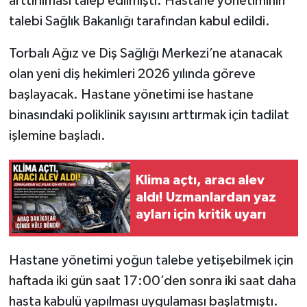
arttırılması talep edilmişti. Hastane yönetiminin
talebi Sağlık Bakanlığı tarafından kabul edildi.
Torbalı Ağız ve Diş Sağlığı Merkezi’ne atanacak
olan yeni diş hekimleri 2026 yılında göreve
başlayacak. Hastane yönetimi ise hastane
binasındaki poliklinik sayısını arttırmak için tadilat
işlemine başladı.
Klima açtı, aracı alev
aldı! Uzmanlardan yaz
ayları için kritik uyarı
Hastane yönetimi yoğun talebe yetişebilmek için
haftada iki gün saat 17:00’den sonra iki saat daha
hasta kabulü yapılması uygulaması başlatmıştı.