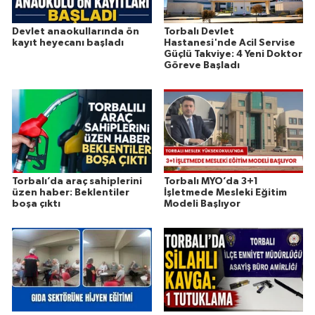
Devlet anaokullarında ön
Torbalı Devlet
kayıt heyecanı başladı
Hastanesi'nde Acil Servise
Güçlü Takviye: 4 Yeni Doktor
Göreve Başladı
Torbalı’da araç sahiplerini
Torbalı MYO’da 3+1
üzen haber: Beklentiler
İşletmede Mesleki Eğitim
boşa çıktı
Modeli Başlıyor