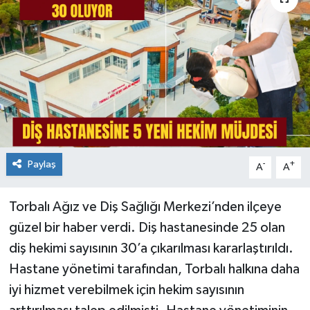
Paylaş
-
+
A
A
Torbalı Ağız ve Diş Sağlığı Merkezi’nden ilçeye
güzel bir haber verdi. Diş hastanesinde 25 olan
diş hekimi sayısının 30’a çıkarılması kararlaştırıldı.
Hastane yönetimi tarafından, Torbalı halkına daha
iyi hizmet verebilmek için hekim sayısının