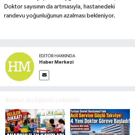
Doktor sayısının da artmasıyla, hastanedeki
randevu yoğunluğunun azalması bekleniyor.
EDITÖR HAKKINDA
Haber Merkezi
Bunlar da ilginizi çekebilir