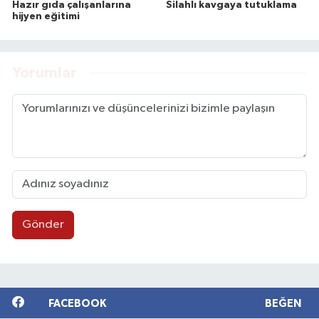
Hazır gıda çalışanlarına
Silahlı kavgaya tutuklama
hijyen eğitimi
Yorumlar
Gönder
FACEBOOK
BEĞEN