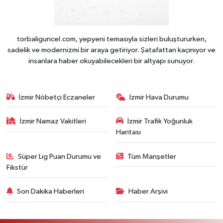
torbaliguncel.com, yepyeni temasıyla sizleri buluştururken,
sadelik ve modernizmi bir araya getiriyor. Şatafattan kaçınıyor ve
insanlara haber okuyabilecekleri bir altyapı sunuyor.
İzmir Nöbetçi Eczaneler
İzmir Hava Durumu
İzmir Namaz Vakitleri
İzmir Trafik Yoğunluk
Haritası
Süper Lig Puan Durumu ve
Tüm Manşetler
Fikstür
Son Dakika Haberleri
Haber Arşivi