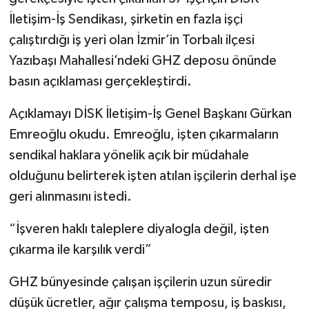
İletişim-İş Sendikası, şirketin en fazla işçi
çalıştırdığı iş yeri olan İzmir’in Torbalı ilçesi
Yazıbaşı Mahallesi’ndeki GHZ deposu önünde
basın açıklaması gerçekleştirdi.
Açıklamayı DİSK İletişim-İş Genel Başkanı Gürkan
Emreoğlu okudu. Emreoğlu, işten çıkarmaların
sendikal haklara yönelik açık bir müdahale
olduğunu belirterek işten atılan işçilerin derhal işe
geri alınmasını istedi.
“İşveren haklı taleplere diyalogla değil, işten
çıkarma ile karşılık verdi”
GHZ bünyesinde çalışan işçilerin uzun süredir
düşük ücretler, ağır çalışma temposu, iş baskısı,