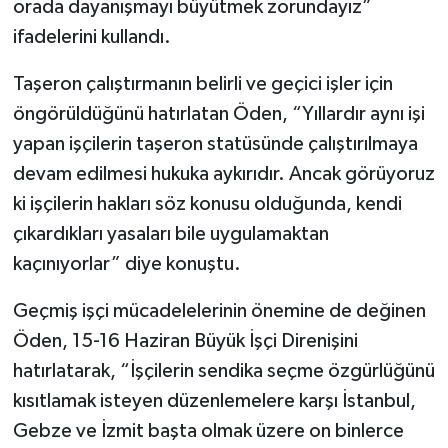
orada dayanışmayı büyütmek zorundayız”
ifadelerini kullandı.
Taşeron çalıştırmanın belirli ve geçici işler için
öngörüldüğünü hatırlatan Öden, “Yıllardır aynı işi
yapan işçilerin taşeron statüsünde çalıştırılmaya
devam edilmesi hukuka aykırıdır. Ancak görüyoruz
ki işçilerin hakları söz konusu olduğunda, kendi
çıkardıkları yasaları bile uygulamaktan
kaçınıyorlar” diye konuştu.
Geçmiş işçi mücadelelerinin önemine de değinen
Öden, 15-16 Haziran Büyük İşçi Direnişini
hatırlatarak, “İşçilerin sendika seçme özgürlüğünü
kısıtlamak isteyen düzenlemelere karşı İstanbul,
Gebze ve İzmit başta olmak üzere on binlerce