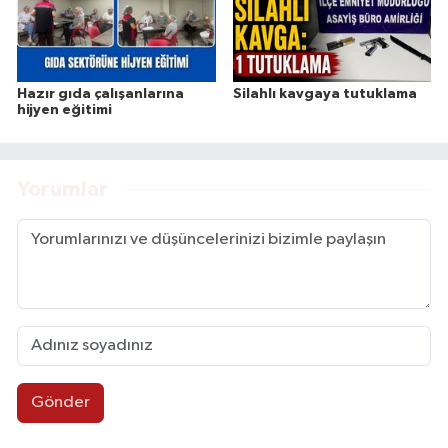
Hazır gıda çalışanlarına
Silahlı kavgaya tutuklama
hijyen eğitimi
Yorumlar
Gönder