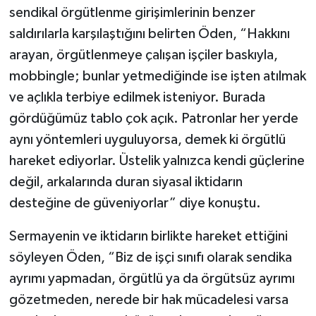
sendikal örgütlenme girişimlerinin benzer
saldırılarla karşılaştığını belirten Öden, “Hakkını
arayan, örgütlenmeye çalışan işçiler baskıyla,
mobbingle; bunlar yetmediğinde ise işten atılmak
ve açlıkla terbiye edilmek isteniyor. Burada
gördüğümüz tablo çok açık. Patronlar her yerde
aynı yöntemleri uyguluyorsa, demek ki örgütlü
hareket ediyorlar. Üstelik yalnızca kendi güçlerine
değil, arkalarında duran siyasal iktidarın
desteğine de güveniyorlar” diye konuştu.
Sermayenin ve iktidarın birlikte hareket ettiğini
söyleyen Öden, “Biz de işçi sınıfı olarak sendika
ayrımı yapmadan, örgütlü ya da örgütsüz ayrımı
gözetmeden, nerede bir hak mücadelesi varsa