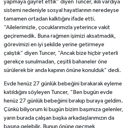
yapmaya gayret ettik” diyen Tuncer, ikili vardiya
sistemi nedeniyle sosyal hayatlarının neredeyse
tamamen ortadan kalktığını ifade etti.
“Ailelerimizle, çocuklarımızla yeterince vakit
geçiremedik. Buna rağmen işimizi aksatmadık,
görevimizi en iyi şekilde yerine getirmeye
çalıştık” diyen Tuncer, “Ancak bize hiçbir yeterli
gerekçe sunulmadan, çeşitli bahaneler öne
sürülerek bir anda kapının önüne konulduk” dedi.
Evde henüz 27 günlük bebeğini bırakarak eyleme
katıldığını söyleyen Tuncer, “Ben bugün evde
henüz 27 günlük bebeğimi bırakıp buraya geldim.
Çünkü biliyorum ki bugün bizim başımıza gelenler,
yarın burada çalışan başka arkadaşlarımızın da
başına gelebilir. Bunun önüne geçmek