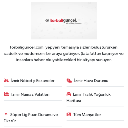
torbaliguncel.com, yepyeni temasıyla sizleri buluştururken,
sadelik ve modernizmi bir araya getiriyor. Şatafattan kaçınıyor ve
insanlara haber okuyabilecekleri bir altyapı sunuyor.
İzmir Nöbetçi Eczaneler
İzmir Hava Durumu
İzmir Namaz Vakitleri
İzmir Trafik Yoğunluk
Haritası
Süper Lig Puan Durumu ve
Tüm Manşetler
Fikstür