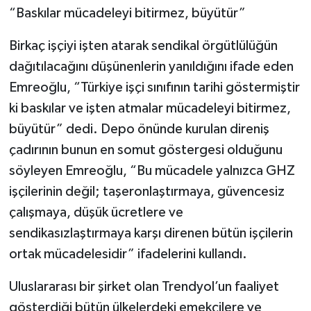
“Baskılar mücadeleyi bitirmez, büyütür”
Birkaç işçiyi işten atarak sendikal örgütlülüğün
dağıtılacağını düşünenlerin yanıldığını ifade eden
Emreoğlu, “Türkiye işçi sınıfının tarihi göstermiştir
ki baskılar ve işten atmalar mücadeleyi bitirmez,
büyütür” dedi. Depo önünde kurulan direniş
çadırının bunun en somut göstergesi olduğunu
söyleyen Emreoğlu, “Bu mücadele yalnızca GHZ
işçilerinin değil; taşeronlaştırmaya, güvencesiz
çalışmaya, düşük ücretlere ve
sendikasızlaştırmaya karşı direnen bütün işçilerin
ortak mücadelesidir” ifadelerini kullandı.
Uluslararası bir şirket olan Trendyol’un faaliyet
gösterdiği bütün ülkelerdeki emekçilere ve