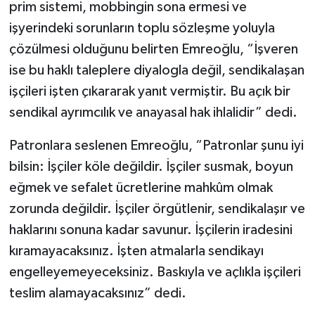
prim sistemi, mobbingin sona ermesi ve
işyerindeki sorunların toplu sözleşme yoluyla
çözülmesi olduğunu belirten Emreoğlu, “İşveren
ise bu haklı taleplere diyalogla değil, sendikalaşan
işçileri işten çıkararak yanıt vermiştir. Bu açık bir
sendikal ayrımcılık ve anayasal hak ihlalidir” dedi.
Patronlara seslenen Emreoğlu, “Patronlar şunu iyi
bilsin: İşçiler köle değildir. İşçiler susmak, boyun
eğmek ve sefalet ücretlerine mahkûm olmak
zorunda değildir. İşçiler örgütlenir, sendikalaşır ve
haklarını sonuna kadar savunur. İşçilerin iradesini
kıramayacaksınız. İşten atmalarla sendikayı
engelleyemeyeceksiniz. Baskıyla ve açlıkla işçileri
teslim alamayacaksınız” dedi.