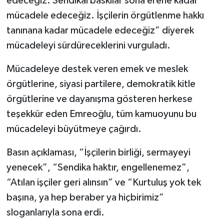
edeceğiz. Sendikal baskılar sona erene kadar
mücadele edeceğiz. İşçilerin örgütlenme hakkı
tanınana kadar mücadele edeceğiz” diyerek
mücadeleyi sürdüreceklerini vurguladı.
Mücadeleye destek veren emek ve meslek
örgütlerine, siyasi partilere, demokratik kitle
örgütlerine ve dayanışma gösteren herkese
teşekkür eden Emreoğlu, tüm kamuoyunu bu
mücadeleyi büyütmeye çağırdı.
Basın açıklaması, “İşçilerin birliği, sermayeyi
yenecek”, “Sendika haktır, engellenemez”,
“Atılan işçiler geri alınsın” ve “Kurtuluş yok tek
başına, ya hep beraber ya hiçbirimiz”
sloganlarıyla sona erdi.