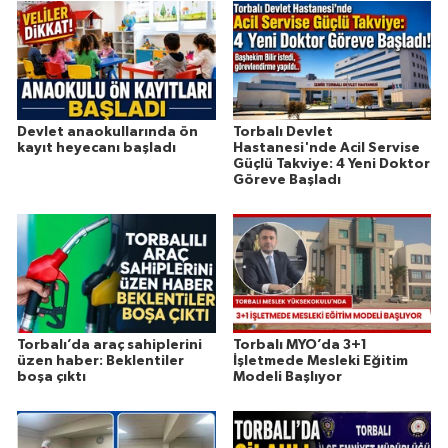
Devlet anaokullarında ön
Torbalı Devlet
kayıt heyecanı başladı
Hastanesi'nde Acil Servise
Güçlü Takviye: 4 Yeni Doktor
Göreve Başladı
Torbalı’da araç sahiplerini
Torbalı MYO’da 3+1
üzen haber: Beklentiler
İşletmede Mesleki Eğitim
boşa çıktı
Modeli Başlıyor