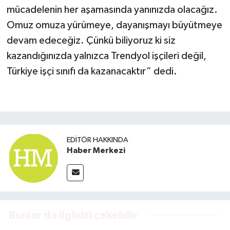
mücadelenin her aşamasında yanınızda olacağız.
Omuz omuza yürümeye, dayanışmayı büyütmeye
devam edeceğiz. Çünkü biliyoruz ki siz
kazandığınızda yalnızca Trendyol işçileri değil,
Türkiye işçi sınıfı da kazanacaktır” dedi.
EDITÖR HAKKINDA
Haber Merkezi
Bunlar da ilginizi çekebilir