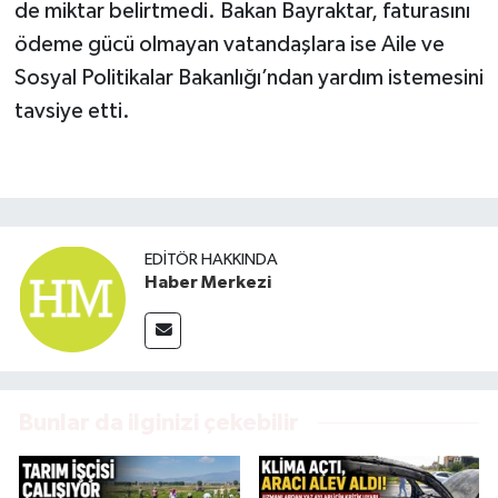
de miktar belirtmedi. Bakan Bayraktar, faturasını
ödeme gücü olmayan vatandaşlara ise Aile ve
Sosyal Politikalar Bakanlığı’ndan yardım istemesini
tavsiye etti.
EDITÖR HAKKINDA
Haber Merkezi
Bunlar da ilginizi çekebilir