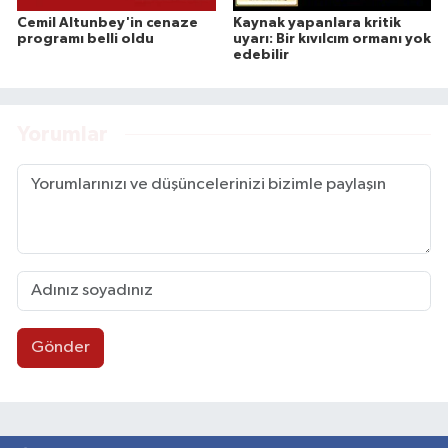
Cemil Altunbey'in cenaze
Kaynak yapanlara kritik
programı belli oldu
uyarı: Bir kıvılcım ormanı yok
edebilir
Yorumlar
Gönder