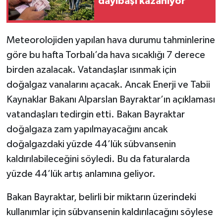
dayıbaşı kazanıyor
Meteorolojiden yapılan hava durumu tahminlerine
göre bu hafta Torbalı’da hava sıcaklığı 7 derece
birden azalacak. Vatandaşlar ısınmak için
doğalgaz vanalarını açacak. Ancak Enerji ve Tabii
Kaynaklar Bakanı Alparslan Bayraktar’ın açıklaması
vatandaşları tedirgin etti. Bakan Bayraktar
doğalgaza zam yapılmayacağını ancak
doğalgazdaki yüzde 44’lük sübvansenin
kaldırılabileceğini söyledi. Bu da faturalarda
yüzde 44’lük artış anlamına geliyor.
Bakan Bayraktar, belirli bir miktarın üzerindeki
kullanımlar için sübvansenin kaldırılacağını söylese