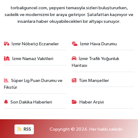
torbaliguncel.com, yepyeni temasıyla sizleri buluştururken,
sadelik ve modernizmi bir araya getiriyor. Şatafattan kaçınıyor ve
insanlara haber okuyabilecekleri bir altyapı sunuyor.
İzmir Nöbetçi Eczaneler
İzmir Hava Durumu
İzmir Namaz Vakitleri
İzmir Trafik Yoğunluk
Haritası
Süper Lig Puan Durumu ve
Tüm Manşetler
Fikstür
Son Dakika Haberleri
Haber Arşivi
RSS
Copyright © 2024. Her hakkı saklıdır.