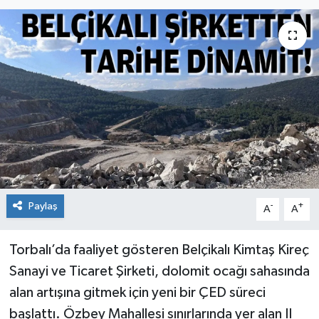
Paylaş
-
+
A
A
Torbalı’da faaliyet gösteren Belçikalı Kimtaş Kireç
Sanayi ve Ticaret Şirketi, dolomit ocağı sahasında
alan artışına gitmek için yeni bir ÇED süreci
başlattı. Özbey Mahallesi sınırlarında yer alan II