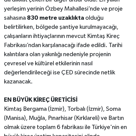
yerleşim yerinin Özbey Mahallesi’nde ve proje
sahasına
830 metre uzaklıkta
olduğu
belirtilirken, bölgede şantiye kurulmayacağı,
çalışanların ihtiyaçlarının mevcut Kimtaş Kireç
Fabrikası’ndan karşılanacağı ifade edildi. Tarihi
kalıntılara olan yakınlığı nedeniyle projenin
çevresel ve kültürel etkilerinin nasıl
değerlendirileceği ise ÇED sürecinde netlik
kazanacak.
EN BÜYÜK KİREÇ ÜRETİCİSİ
Kimtaş Bergama (İzmir), Torbalı (İzmir), Soma
(Manisa), Muğla, Pınarhisar (Kırklareli) ve Bartın
olmak üzere toplam 6 fabrikası ile Türkiye'nin en