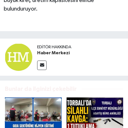
büyük kireç üretim kapasitesini elinde
bulunduruyor.
EDITÖR HAKKINDA
Haber Merkezi
Bunlar da ilginizi çekebilir