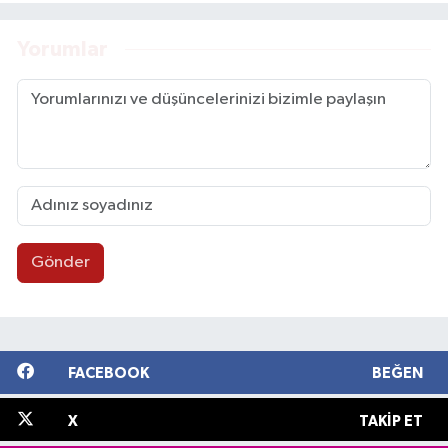
Yorumlar
Gönder
FACEBOOK
BEĞEN
X
TAKIP ET