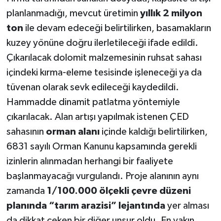
planlanmadığı, mevcut üretimin
yıllık 2 milyon
ton
ile devam edeceği belirtilirken, basamakların
kuzey yönüne doğru ilerletileceği ifade edildi.
Çıkarılacak dolomit malzemesinin ruhsat sahası
içindeki kırma-eleme tesisinde işleneceği ya da
tüvenan olarak sevk edileceği kaydedildi.
Hammadde dinamit patlatma yöntemiyle
çıkarılacak. Alan artışı yapılmak istenen ÇED
sahasının
orman alanı
içinde kaldığı belirtilirken,
6831 sayılı Orman Kanunu kapsamında gerekli
izinlerin alınmadan herhangi bir faaliyete
başlanmayacağı vurgulandı. Proje alanının aynı
zamanda
1/100.000 ölçekli çevre düzeni
planında “tarım arazisi” lejantında
yer alması
da dikkat çeken bir diğer unsur oldu. En yakın