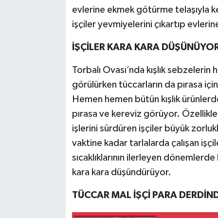
evlerine ekmek götürme telaşıyla k
işçiler yevmiyelerini çıkartıp evleri
İŞÇİLER KARA KARA DÜŞÜNÜYO
Torbalı Ovası’nda kışlık sebzelerin
görülürken tüccarların da pırasa için 
Hemen hemen bütün kışlık ürünlerde 
pırasa ve kereviz görüyor. Özellik
işlerini sürdüren işçiler büyük zorluk
vaktine kadar tarlalarda çalışan işç
sıcaklıklarının ilerleyen dönemlerd
kara kara düşündürüyor.
TÜCCAR MAL İŞÇİ PARA DERDİN