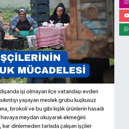
dışarıda işi olmayan ilçe vatandaşı evden
sıkıntıyı yaşayan meslek grubu kuşkusuz
ana, brokoli ve bu gibi kışlık ürünlerin hasadı
oğuk havaya meydan okuyarak ekmeğini
 kar dinlemeden tarlada çalışan işçiler