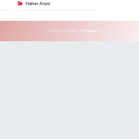
Haber Arşivi
Haber Yazılımı:
TE Bilişim