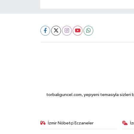
torbaliguncel.com, yepyeni temasıyla sizleri b
İzmir Nöbetçi Eczaneler
İ