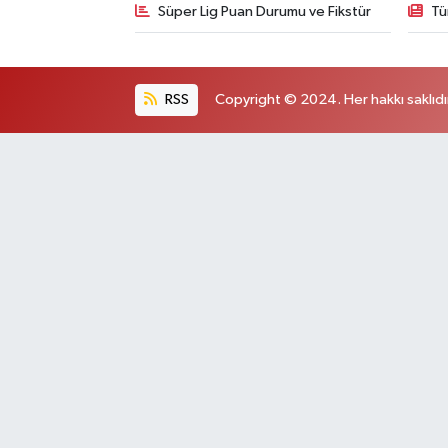
Süper Lig Puan Durumu ve Fikstür
Tü
RSS
Copyright © 2024. Her hakkı saklıdı