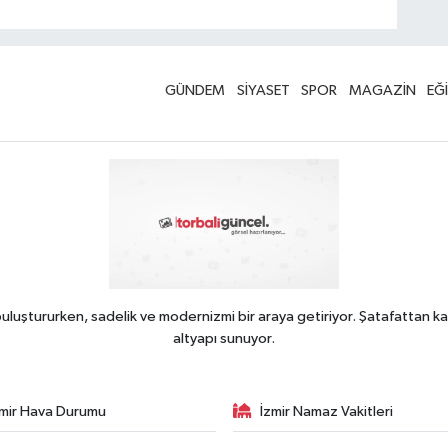
GÜNDEM
SİYASET
SPOR
MAGAZİN
EĞ
uluştururken, sadelik ve modernizmi bir araya getiriyor. Şatafattan ka
altyapı sunuyor.
zmir Hava Durumu
İzmir Namaz Vakitleri