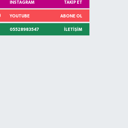
INSTAGRAM
TAKIP ET
YOUTUBE
ABONE OL
05528983547
İLETIŞIM