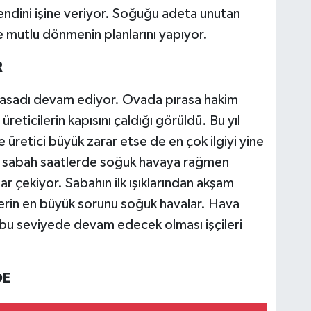
endini işine veriyor. Soğuğu adeta unutan
ne mutlu dönmenin planlarını yapıyor.
R
 hasadı devam ediyor. Ovada pırasa hakim
üreticilerin kapısını çaldığı görüldü. Bu yıl
üretici büyük zarar etse de en çok ilgiyi yine
le sabah saatlerde soğuk havaya rağmen
lar çekiyor. Sabahın ilk ışıklarından akşam
ilerin en büyük sorunu soğuk havalar. Hava
e bu seviyede devam edecek olması işçileri
DE