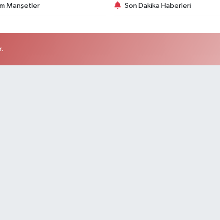
m Manşetler
Son Dakika Haberleri
r.